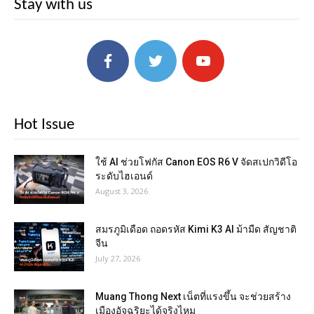
Stay with us
Hot Issue
ใช้ AI ช่วยโฟกัส Canon EOS R6 V จัดสเปกวิดีโอ
ระดับไฮเอนด์
August 3, 2026
สมรภูมิเดือด ถอดรหัส Kimi K3 AI ม้ามืด สัญชาติ
จีน
July 27, 2026
Muang Thong Next เน็ตที่แรงขึ้น จะช่วยสร้าง
เมืองอัจฉริยะได้จริงไหม