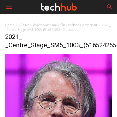
Home
เมื่อ Mark กำลังหลงทาง และทำให้ ‘Facebook’ ตกรางด้วย
2021_-
_Centre_Stage_SM5_1003_(51652425540)_(cropped)
2021_-
_Centre_Stage_SM5_1003_(5165242554