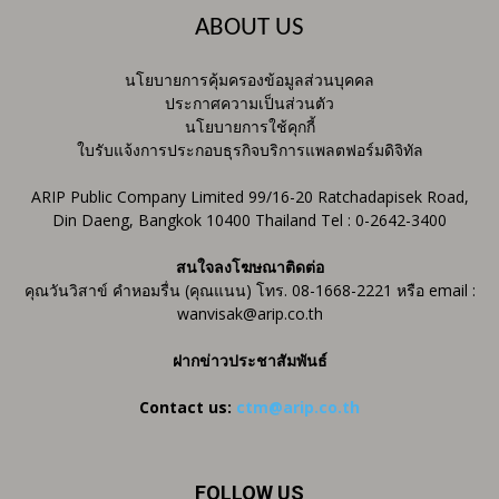
ABOUT US
นโยบายการคุ้มครองข้อมูลส่วนบุคคล
ประกาศความเป็นส่วนตัว
นโยบายการใช้คุกกี้
ใบรับแจ้งการประกอบธุรกิจบริการแพลตฟอร์มดิจิทัล
ARIP Public Company Limited 99/16-20 Ratchadapisek Road,
Din Daeng, Bangkok 10400 Thailand Tel : 0-2642-3400
สนใจลงโฆษณาติดต่อ
คุณวันวิสาข์ คำหอมรื่น (คุณแนน) โทร. 08-1668-2221 หรือ email :
wanvisak@arip.co.th
ฝากข่าวประชาสัมพันธ์
Contact us:
ctm@arip.co.th
FOLLOW US