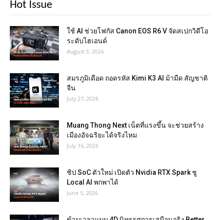
Hot Issue
ใช้ AI ช่วยโฟกัส Canon EOS R6 V จัดสเปกวิดีโอ
ระดับไฮเอนด์
August 3, 2026
สมรภูมิเดือด ถอดรหัส Kimi K3 AI ม้ามืด สัญชาติ
จีน
July 27, 2026
Muang Thong Next เน็ตที่แรงขึ้น จะช่วยสร้าง
เมืองอัจฉริยะได้จริงไหม
July 16, 2026
ชิป SoC ตัวใหม่ เปิดตัว Nvidia RTX Spark ชู
Local AI พกพาได้
June 5, 2026
ข้ามเวลาแบบ 4D นิทรรศการเสมือนจริง Better