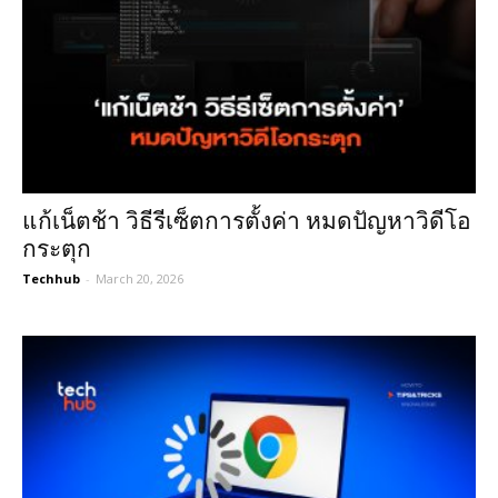
แก้เน็ตช้า วิธีรีเซ็ตการตั้งค่า หมดปัญหาวิดีโอ
กระตุก
Techhub
-
March 20, 2026