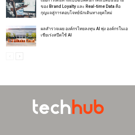
ของ Brand Loyalty และ Real-time Data คือ
กุญแจสู่การตอบโจทย์นักเดินทางยุคใหม่
ผลสำรวจเผย องค์กรไทยลงทุน AI พุ่ง องค์กรในเอ
เชียเร่งสปีดใช้ AI