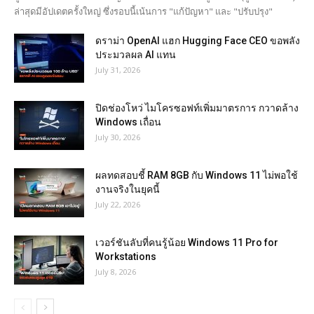
ล่าสุดมีอัปเดตครั้งใหญ่ ซึ่งรอบนี้เน้นการ "แก้ปัญหา" และ "ปรับปรุง"
ดราม่า OpenAI แฮก Hugging Face CEO ขอพลัง
ประมวลผล AI แทน
July 31, 2026
ปิดช่องโหว่ ไมโครซอฟท์เพิ่มมาตรการ กวาดล้าง
Windows เถื่อน
July 30, 2026
ผลทดสอบชี้ RAM 8GB กับ Windows 11 ไม่พอใช้
งานจริงในยุคนี้
July 22, 2026
เวอร์ชันลับที่คนรู้น้อย Windows 11 Pro for
Workstations
July 8, 2026