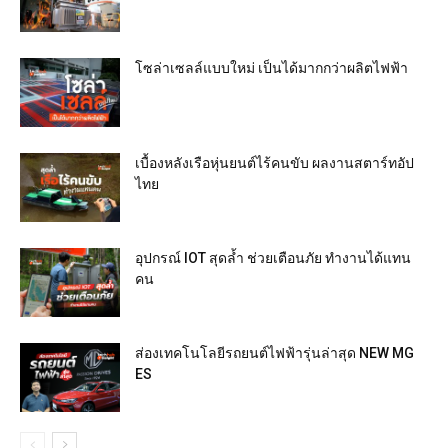
โซล่าเซลล์แบบใหม่ เป็นได้มากกว่าผลิตไฟฟ้า
เบื้องหลังเรือหุ่นยนต์ไร้คนขับ ผลงานสตาร์ทอัป
ไทย
อุปกรณ์ IOT สุดล้ำ ช่วยเตือนภัย ทำงานได้แทน
คน
ส่องเทคโนโลยีรถยนต์ไฟฟ้ารุ่นล่าสุด NEW MG
ES