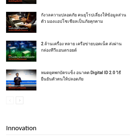
กังวลความปลอดภัย คนยุโรปเลี่ยงให้ข้อมูลส่วน
ตัว มองแอปโซเชียลเป็นภัยคุกคาม
2 ล้านเครื่อง ทลาย เครือข่ายบอตเน็ต ส่งผ่าน
กล่องทีวีแอนดรอยด์
หมดยุคพกบัตรแข็ง อนาคต Digital ID 2.0 วิธี
ยืนยันตัวตนให้ปลอดภัย
Innovation