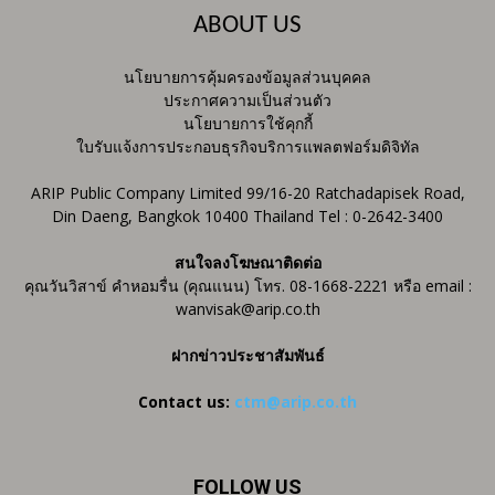
ABOUT US
นโยบายการคุ้มครองข้อมูลส่วนบุคคล
ประกาศความเป็นส่วนตัว
นโยบายการใช้คุกกี้
ใบรับแจ้งการประกอบธุรกิจบริการแพลตฟอร์มดิจิทัล
ARIP Public Company Limited 99/16-20 Ratchadapisek Road,
Din Daeng, Bangkok 10400 Thailand Tel : 0-2642-3400
สนใจลงโฆษณาติดต่อ
คุณวันวิสาข์ คำหอมรื่น (คุณแนน) โทร. 08-1668-2221 หรือ email :
wanvisak@arip.co.th
ฝากข่าวประชาสัมพันธ์
Contact us:
ctm@arip.co.th
FOLLOW US