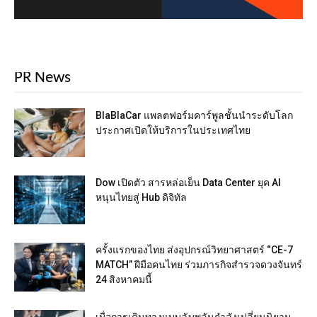
PR News
BlaBlaCar แพลตฟอร์มคาร์พูลชั้นนำระดับโลก
ประกาศเปิดให้บริการในประเทศไทย
Dow เปิดตัว สารหล่อเย็น Data Center ยุค AI
หนุนไทยสู่ Hub ดิจิทัล
ครั้งแรกของไทย ส่งอุปกรณ์วิทยาศาสตร์ “CE-7
MATCH” ฝีมือคนไทย ร่วมภารกิจสำรวจดวงจันทร์
24 สิงหาคมนี้
เมื่อการเดินทางแบบฉับพลันกำลังเปลี่ยนนิยาม