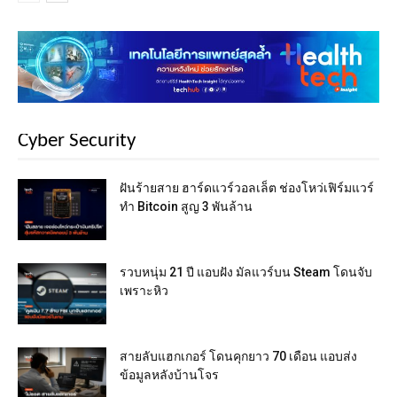
Cyber Security
ฝันร้ายสาย ฮาร์ดแวร์วอลเล็ต ช่องโหว่เฟิร์มแวร์
ทำ Bitcoin สูญ 3 พันล้าน
รวบหนุ่ม 21 ปี แอบฝัง มัลแวร์บน Steam โดนจับ
เพราะหิว
สายลับแฮกเกอร์ โดนคุกยาว 70 เดือน แอบส่ง
ข้อมูลหลังบ้านโจร