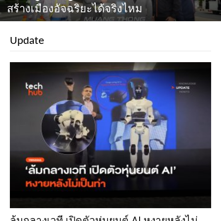
สร้างเมืองอัจฉริยะได้จริงไหม
Update
ล้มกลางเวที เปิดตัวหุ่นยนต์ AI หงายหลังไม่