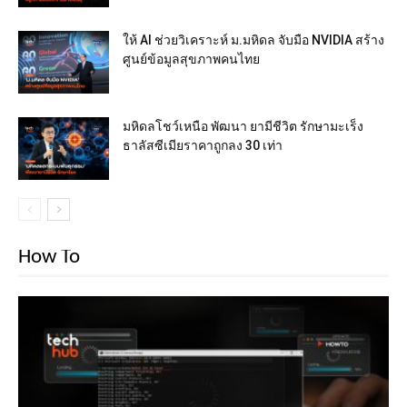
ให้ AI ช่วยวิเคราะห์ ม.มหิดล จับมือ NVIDIA สร้าง
ศูนย์ข้อมูลสุขภาพคนไทย
มหิดลโชว์เหนือ พัฒนา ยามีชีวิต รักษามะเร็ง
ธาลัสซีเมียราคาถูกลง 30 เท่า
How To