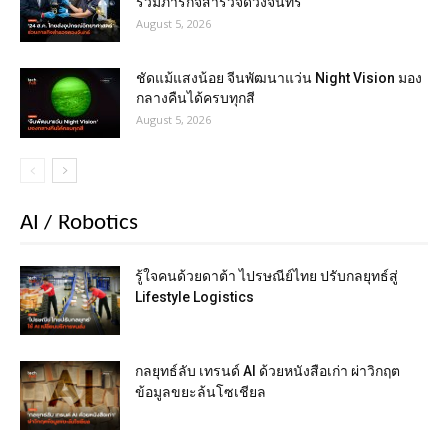
ร่วมภารกิจสำรวจดวงจันทร์
August 5, 2026
ชัดแม้แสงน้อย จีนพัฒนาแว่น Night Vision มอง
กลางคืนได้ครบทุกสี
August 5, 2026
AI / Robotics
รู้ใจคนด้วยดาต้า ไปรษณีย์ไทย ปรับกลยุทธ์สู่
Lifestyle Logistics
กลยุทธ์ลับ เทรนด์ AI ด้วยหนังสือเก่า ผ่าวิกฤต
ข้อมูลขยะล้นโซเชียล