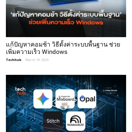
แก้ปัญหาคอมช้า วิธีตั้งค่าระบบพื้นฐาน ช่วย
เพิ่มความเร็ว Windows
Techhub
-
March 19, 2026