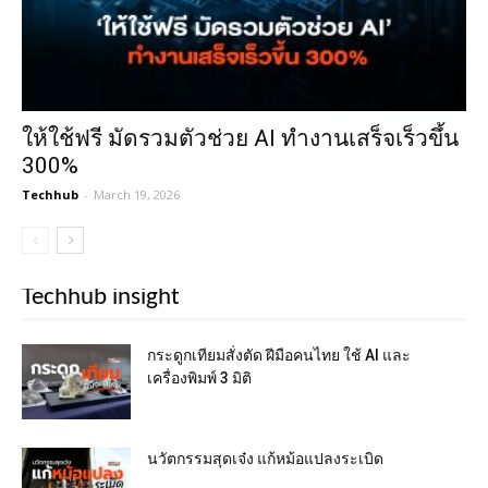
ให้ใช้ฟรี มัดรวมตัวช่วย AI ทำงานเสร็จเร็วขึ้น
300%
Techhub
-
March 19, 2026
Techhub insight
กระดูกเทียมสั่งตัด ฝีมือคนไทย ใช้ AI และ
เครื่องพิมพ์ 3 มิติ
นวัตกรรมสุดเจ๋ง แก้หม้อแปลงระเบิด