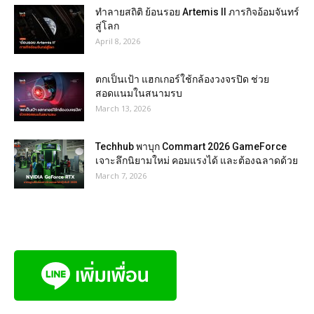
ทำลายสถิติ ย้อนรอย Artemis II ภารกิจอ้อมจันทร์
สู่โลก
April 8, 2026
ตกเป็นเป้า แฮกเกอร์ใช้กล้องวงจรปิด ช่วย
สอดแนมในสนามรบ
March 13, 2026
Techhub พาบุก Commart 2026 GameForce
เจาะลึกนิยามใหม่ คอมแรงได้ และต้องฉลาดด้วย
March 7, 2026