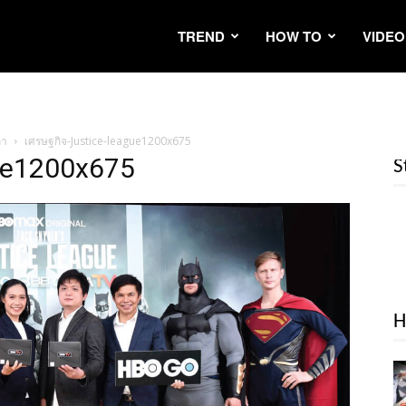
TREND
HOW TO
VIDEO
กา
เศรษฐกิจ-Justice-league1200x675
gue1200x675
S
H