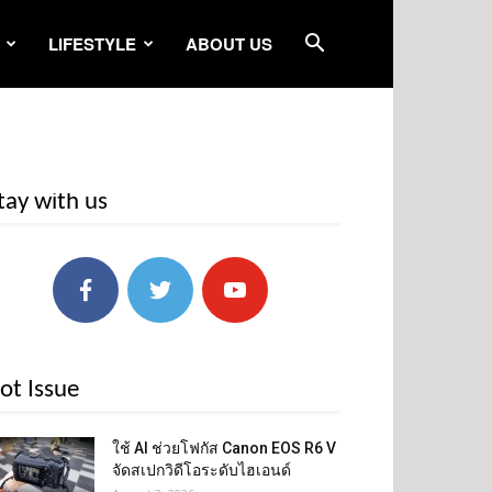
LIFESTYLE
ABOUT US
tay with us
ot Issue
ใช้ AI ช่วยโฟกัส Canon EOS R6 V
จัดสเปกวิดีโอระดับไฮเอนด์