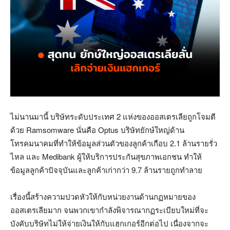
ไม่นานมานี้ บริษัทระดับประเทศ 2 แห่งของออสเตรเลียถูกโจมตี
ด้วย Ramsomware นั่นคือ Optus บริษัทยักษ์ใหญ่ด้าน
โทรคมนาคมที่ทำให้ข้อมูลส่วนตัวของลูกค้าเกือบ 2.1 ล้านรายรั่ว
ไหล และ Medibank ผู้ให้บริการประกันสุขภาพเอกชน ทำให้
ข้อมูลลูกค้าปัจจุบันและลูกค้าเก่ากว่า 9.7 ล้านรายถูกทำลาย
เรื่องนี้สร้างความปวดหัวให้กับหน่วยงานด้านกฏหมายของ
ออสเตรเลียมาก จนพวกเขากำลังพิจารณากฏระเบียบใหม่ที่จะ
บังคับบริษัทไม่ให้จ่ายเงินให้กับแฮกเกอร์อีกต่อไป เนื่องจากจะ