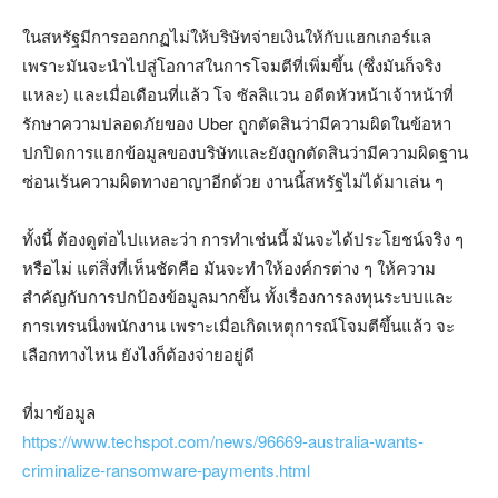
ในสหรัฐมีการออกกฏไม่ให้บริษัทจ่ายเงินให้กับแฮกเกอร์แล
เพราะมันจะนำไปสู่โอกาสในการโจมตีที่เพิ่มขึ้น (ซึ่งมันก็จริง
แหละ) และเมื่อเดือนที่แล้ว โจ ซัลลิแวน อดีตหัวหน้าเจ้าหน้าที่
รักษาความปลอดภัยของ Uber ถูกตัดสินว่ามีความผิดในข้อหา
ปกปิดการแฮกข้อมูลของบริษัทและยังถูกตัดสินว่ามีความผิดฐาน
ซ่อนเร้นความผิดทางอาญาอีกด้วย งานนี้สหรัฐไม่ได้มาเล่น ๆ
ทั้งนี้ ต้องดูต่อไปแหละว่า การทำเช่นนี้ มันจะได้ประโยชน์จริง ๆ
หรือไม่ แต่สิ่งที่เห็นชัดคือ มันจะทำให้องค์กรต่าง ๆ ให้ความ
สำคัญกับการปกป้องข้อมูลมากขึ้น ทั้งเรื่องการลงทุนระบบและ
การเทรนนิ่งพนักงาน เพราะเมื่อเกิดเหตุการณ์โจมตีขึ้นแล้ว จะ
เลือกทางไหน ยังไงก็ต้องจ่ายอยู่ดี
ที่มาข้อมูล
https://www.techspot.com/news/96669-australia-wants-
criminalize-ransomware-payments.html