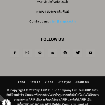
wanvisak@arip.co.th
ฝากข่าวประชาสัมพันธ์
Contact us:
ctm@arip.co.th
FOLLOW US
Trend
How To
Video
Lifestyle
About Us
© Copyright © 2017 by ARIP Public Company Limited ARIP สงวน
สิทธิ์ห้ามทำซ้ำ ทั้งหมด หรือบางส่วนไม่ว่าในรูปแบบหรือสิ่งใดโดยไม่ได้รับการ
อนุญาตจาก ARIP เป็นลายลักษณ์อักษร ARIP และโลโก้ ARIP เป็น
เครื่องหมายการค้าของ ARIP Public Company Limited