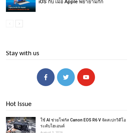
iOS กับ เมื่อ Apple พยายามกั๊ก
Stay with us
Hot Issue
ใช้ AI ช่วยโฟกัส Canon EOS R6 V จัดสเปกวิดีโอ
ระดับไฮเอนด์
August 3, 2026