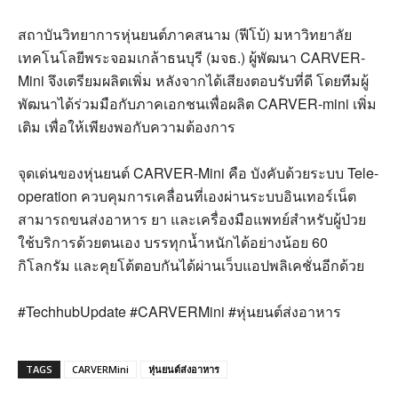
สถาบันวิทยาการหุ่นยนต์ภาคสนาม (ฟีโบ้) มหาวิทยาลัย
เทคโนโลยีพระจอมเกล้าธนบุรี (มจธ.) ผู้พัฒนา CARVER-
Mini จึงเตรียมผลิตเพิ่ม หลังจากได้เสียงตอบรับที่ดี โดยทีมผู้
พัฒนาได้ร่วมมือกับภาคเอกชนเพื่อผลิต CARVER-mini เพิ่ม
เติม เพื่อให้เพียงพอกับความต้องการ
จุดเด่นของหุ่นยนต์ CARVER-Mini คือ บังคับด้วยระบบ Tele-
operation ควบคุมการเคลื่อนที่เองผ่านระบบอินเทอร์เน็ต
สามารถขนส่งอาหาร ยา และเครื่องมือแพทย์สำหรับผู้ป่วย
ใช้บริการด้วยตนเอง บรรทุกน้ำหนักได้อย่างน้อย 60
กิโลกรัม และคุยโต้ตอบกันได้ผ่านเว็บแอปพลิเคชั่นอีกด้วย
#TechhubUpdate #CARVERMini #หุ่นยนต์ส่งอาหาร
TAGS
CARVERMini
หุ่นยนต์ส่งอาหาร