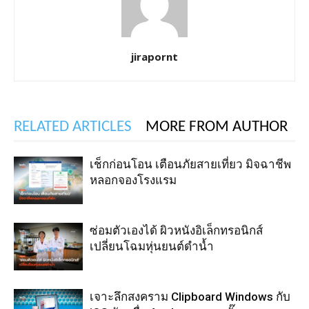
jirapornt
RELATED ARTICLES
MORE FROM AUTHOR
เช็กก่อนโอน เตือนภัยสายเที่ยว มิจฉาชีพ
หลอกจองโรงแรม
ซ่อมตัวเองได้ ผิวหนังอิเล็กทรอนิกส์
เปลี่ยนโฉมหุ่นยนต์ดำน้ำ
เจาะลึกสงคราม Clipboard Windows กับ