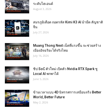
ระดับไฮเอนด์
August 3, 2026
สมรภูมิเดือด ถอดรหัส Kimi K3 AI ม้ามืด สัญชาติ
จีน
July 27, 2026
Muang Thong Next เน็ตที่แรงขึ้น จะช่วยสร้าง
เมืองอัจฉริยะได้จริงไหม
July 16, 2026
ชิป SoC ตัวใหม่ เปิดตัว Nvidia RTX Spark ชู
Local AI พกพาได้
June 5, 2026
ข้ามเวลาแบบ 4D นิทรรศการเสมือนจริง Better
World, Better Future
May 2, 2026