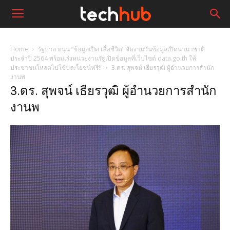
Home
รัฐบาล หนุน “ข้อมูลเปิด เพื่อชีวิต” จัดงานวันข้อมูลเปิดนานาชาติ
ประจำปี 2564 พร้อมเร่งหน่วยงานรัฐเปิดข้อมูลที่เว็บไซต์ data.go.th ให้
ประชาชนโหลดไปใช้ประโยชน์ฟรี!!
3.ดร. สุพจน์ เธียรวุฒิ ผู้อำนวยการสำนัก
งานพ
3.ดร. สุพจน์ เธียรวุฒิ ผู้อำนวยการสำนัก
งานพ