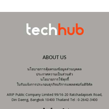
ABOUT US
นโยบายการคุ้มครองข้อมูลส่วนบุคคล
ประกาศความเป็นส่วนตัว
นโยบายการใช้คุกกี้
ใบรับแจ้งการประกอบธุรกิจบริการแพลตฟอร์มดิจิทัล
ARIP Public Company Limited 99/16-20 Ratchadapisek Road,
Din Daeng, Bangkok 10400 Thailand Tel : 0-2642-3400