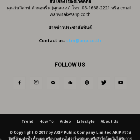
สนใจลงโฆษณาติดต่อ
คุณวันวิสาข์ คำหอมรื่น (คุณแนน) โทร. 08-1668-2221 หรือ email :
wanvisak@arip.co.th
ฝากข่าวประชาสัมพันธ์
Contact us:
ctm@arip.co.th
FOLLOW US
Trend
How To
Video
Lifestyle
About Us
© Copyright © 2017 by ARIP Public Company Limited ARIP สงวน
สิทธิ์ห้ามทำซ้ำ ทั้งหมด หรือบางส่วนไม่ว่าในรูปแบบหรือสิ่งใดโดยไม่ได้รับการ