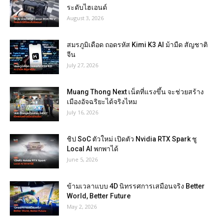
ระดับไฮเอนด์
August 3, 2026
สมรภูมิเดือด ถอดรหัส Kimi K3 AI ม้ามืด สัญชาติ
จีน
July 27, 2026
Muang Thong Next เน็ตที่แรงขึ้น จะช่วยสร้าง
เมืองอัจฉริยะได้จริงไหม
July 16, 2026
ชิป SoC ตัวใหม่ เปิดตัว Nvidia RTX Spark ชู
Local AI พกพาได้
June 5, 2026
ข้ามเวลาแบบ 4D นิทรรศการเสมือนจริง Better
World, Better Future
May 2, 2026