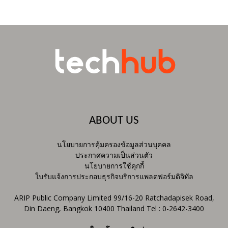
ABOUT US
นโยบายการคุ้มครองข้อมูลส่วนบุคคล
ประกาศความเป็นส่วนตัว
นโยบายการใช้คุกกี้
ใบรับแจ้งการประกอบธุรกิจบริการแพลตฟอร์มดิจิทัล
ARIP Public Company Limited 99/16-20 Ratchadapisek Road,
Din Daeng, Bangkok 10400 Thailand Tel : 0-2642-3400