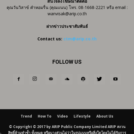
สนใจลงโฆษณาติดต่อ
คุณวันวิสาข์ คำหอมรื่น (คุณแนน) โทร. 08-1668-2221 หรือ email :
wanvisak@arip.co.th
ฝากข่าวประชาสัมพันธ์
Contact us:
ctm@arip.co.th
FOLLOW US
Trend
How To
Video
Lifestyle
About Us
© Copyright © 2017 by ARIP Public Company Limited ARIP สงวน
สิทธิ์ห้ามทำซ้ำ ทั้งหมด หรือบางส่วนไม่ว่าในรูปแบบหรือสิ่งใดโดยไม่ได้รับการ