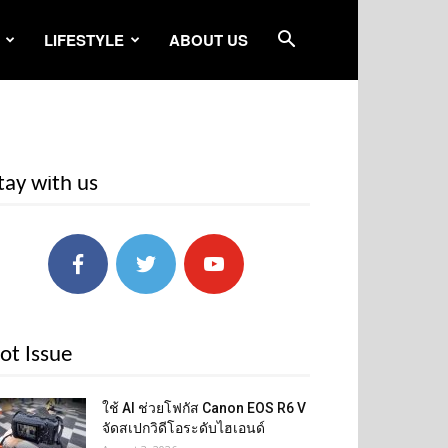
LIFESTYLE
ABOUT US
tay with us
ot Issue
ใช้ AI ช่วยโฟกัส Canon EOS R6 V
จัดสเปกวิดีโอระดับไฮเอนด์