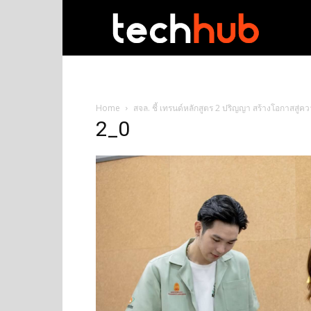
techhub
Home
สจล. ชี้ เทรนด์หลักสูตร 2 ปริญญา สร้างโอกาสสู่คว
2_0