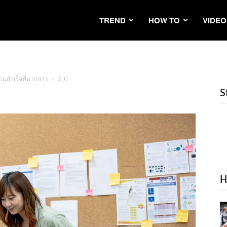
TREND
HOW TO
VIDEO
ามสำเร็จที่มากกว่า
2_0
S
H