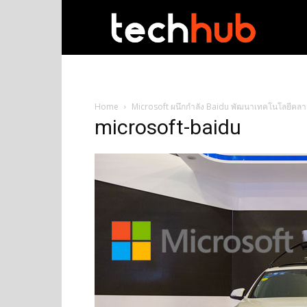
techhub
Home
Microsoft ผนึกกำลัง Baidu พัฒนาเทคโนโลยีคลาวด
microsoft-baidu