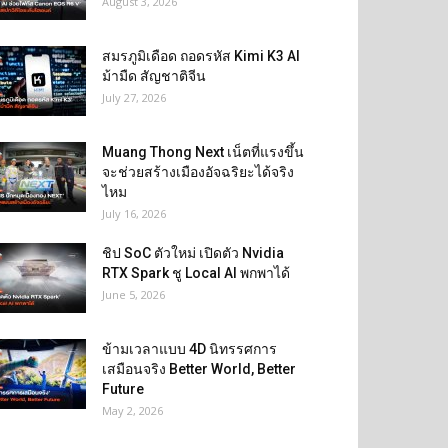
August 3, 2026
สมรภูมิเดือด ถอดรหัส Kimi K3 AI
ม้ามืด สัญชาติจีน
July 27, 2026
Muang Thong Next เน็ตที่แรงขึ้น
จะช่วยสร้างเมืองอัจฉริยะได้จริง
ไหม
July 16, 2026
ชิป SoC ตัวใหม่ เปิดตัว Nvidia
RTX Spark ชู Local AI พกพาได้
June 5, 2026
ข้ามเวลาแบบ 4D นิทรรศการ
เสมือนจริง Better World, Better
Future
May 2, 2026