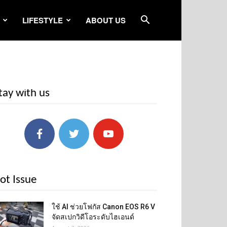
LIFESTYLE
ABOUT US
tay with us
ot Issue
ใช้ AI ช่วยโฟกัส Canon EOS R6 V
จัดสเปกวิดีโอระดับไฮเอนด์