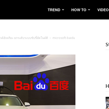
TREND
HOW TO
VIDEO
์อัจฉริยะ ยกระดับระบบขับขี่อัตโนมัติ
microsoft-baidu
S
H