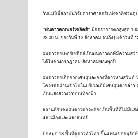
วันแม่ปีนี้สถาบันวิจัยดาราศาสตร์แห่งชาติชว
“ฝนดาวตกเพอร์เซอิดส์”
มีอัตราการตกสูงสุด 100
23:00 น. ของวันที่ 12 สิงหาคม จนถึงรุ่งเช้าวันที่
ฝนดาวตกเพอร์เซอิดส์เป็นฝนดาวตกที่มีความสว่
ได้ในช่วงกรกฎาคม-สิงหาคมของทุกปี
ฝนดาวตกเกิดจากเศษฝุ่นละอองที่ดาวหางสวิฟท์-ทัตเ
โคจรตัดผ่านเข้าไปในบริเวณที่มีเศษฝุ่นดังกล่าว 
เป็นแสงสว่างวาบบนท้องฟ้า
สถานที่รับชมฝนดาวตกจะต้องเป็นพื้นที่ที่ไม่ม
แสงเมืองและแสงจันทร์
ปักหมุด 18 พื้นที่ดูดาวทั่วไทย ขึ้นแท่นเขตอนุรักษ