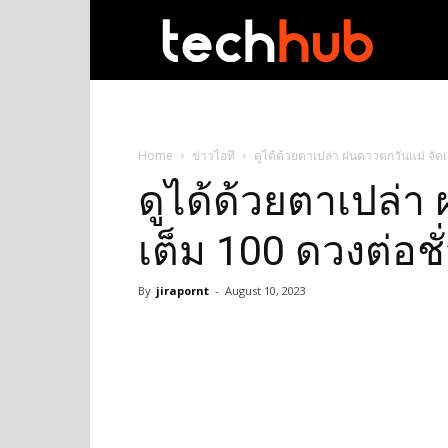
techhub
Home
ข่าวไอที
ดูได้ด้วยตาเปล่า ฝนดาวตกวันแม่ จัดเ
ดูได้ด้วยตาเปล่า
เต็ม 100 ดวงต่อชั
By
jirapornt
-
August 10, 2023