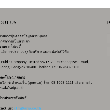
F
OUT US
ายการคุ้มครองข้อมูลส่วนบุคคล
าศความเป็นส่วนตัว
ายการใช้คุกกี้
บแจ้งการประกอบธุรกิจบริการแพลตฟอร์มดิจิทัล
 Public Company Limited 99/16-20 Ratchadapisek Road,
Daeng, Bangkok 10400 Thailand Tel : 0-2642-3400
จลงโฆษณาติดต่อ
ันวิสาข์ คำหอมรื่น (คุณแนน) โทร. 08-1668-2221 หรือ email :
isak@arip.co.th
่าวประชาสัมพันธ์
tact us:
ctm@arip.co.th