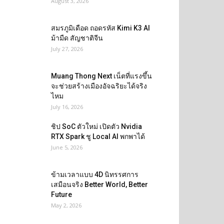
August 3, 2026
สมรภูมิเดือด ถอดรหัส Kimi K3 AI
ม้ามืด สัญชาติจีน
July 27, 2026
Muang Thong Next เน็ตที่แรงขึ้น
จะช่วยสร้างเมืองอัจฉริยะได้จริง
ไหม
July 16, 2026
ชิป SoC ตัวใหม่ เปิดตัว Nvidia
RTX Spark ชู Local AI พกพาได้
June 5, 2026
ข้ามเวลาแบบ 4D นิทรรศการ
เสมือนจริง Better World, Better
Future
May 2, 2026