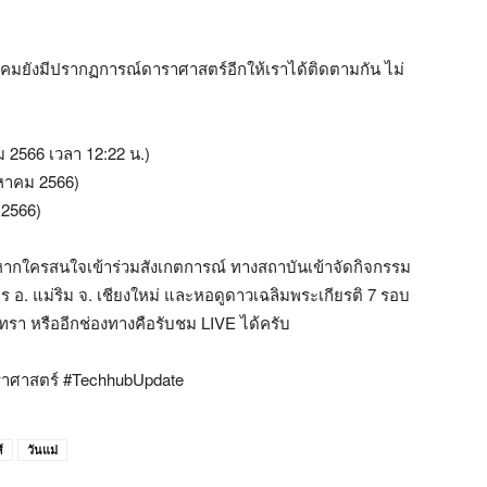
มยังมีปรากฏการณ์ดาราศาสตร์อีกให้เราได้ติดตามกัน ไม่
 2566 เวลา 12:22 น.)
งหาคม 2566)
ม 2566)
หากใครสนใจเข้าร่วมสังเกตการณ์ ทางสถาบันเข้าจัดกิจกรรม
ธร อ. แม่ริม จ. เชียงใหม่ และหอดูดาวเฉลิมพระเกียรติ 7 รอบ
า หรืออีกช่องทางคือรับชม LIVE ได้ครับ
ราศาสตร์ #TechhubUpdate
์
วันแม่