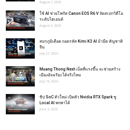
August 7, 2026
ใช้ AI ช่วยโฟกัส Canon EOS R6 V จัดสเปกวิดีโอ
ระดับไฮเอนด์
August 3, 2026
สมรภูมิเดือด ถอดรหัส Kimi K3 AI ม้ามืด สัญชาติ
จีน
July 27, 2026
Muang Thong Next เน็ตที่แรงขึ้น จะช่วยสร้าง
เมืองอัจฉริยะได้จริงไหม
July 16, 2026
ชิป SoC ตัวใหม่ เปิดตัว Nvidia RTX Spark ชู
Local AI พกพาได้
June 5, 2026