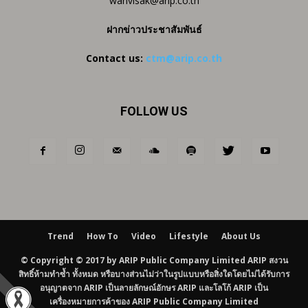
wanvisak@arip.co.th
ฝากข่าวประชาสัมพันธ์
Contact us:
ctm@arip.co.th
FOLLOW US
Trend
How To
Video
Lifestyle
About Us
© Copyright © 2017 by ARIP Public Company Limited ARIP สงวน
สิทธิ์ห้ามทำซ้ำ ทั้งหมด หรือบางส่วนไม่ว่าในรูปแบบหรือสิ่งใดโดยไม่ได้รับการ
อนุญาตจาก ARIP เป็นลายลักษณ์อักษร ARIP และโลโก้ ARIP เป็น
เครื่องหมายการค้าของ ARIP Public Company Limited