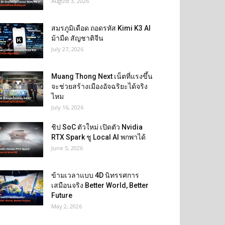
August 3, 2026
สมรภูมิเดือด ถอดรหัส Kimi K3 AI
ม้ามืด สัญชาติจีน
July 27, 2026
Muang Thong Next เน็ตที่แรงขึ้น
จะช่วยสร้างเมืองอัจฉริยะได้จริง
ไหม
July 16, 2026
ชิป SoC ตัวใหม่ เปิดตัว Nvidia
RTX Spark ชู Local AI พกพาได้
June 5, 2026
ข้ามเวลาแบบ 4D นิทรรศการ
เสมือนจริง Better World, Better
Future
May 2, 2026