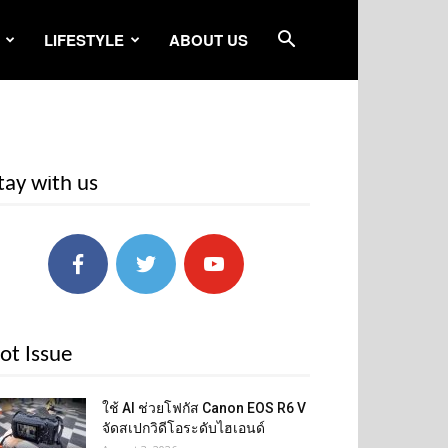
LIFESTYLE
ABOUT US
tay with us
ot Issue
ใช้ AI ช่วยโฟกัส Canon EOS R6 V
จัดสเปกวิดีโอระดับไฮเอนด์