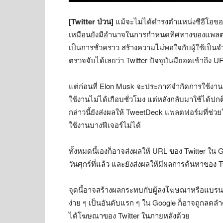
[Twitter ป่วน]
แม้จะไม่ได้ดำรงตำแหน่งซีอีโอของ T
เหมือนยังมีอำนาจในการกำหนดทิศทางของแพลตฟอร์
เป็นการชั่วคราว สร้างความไม่พอใจกับผู้ใช้เป็
ตรวจจับได้เลยว่า Twitter ปัจจุบันมียอดเข้าถึง 
แต่ก่อนที่ Elon Musk จะประกาศจำกัดการใช้งาน Tw
ใช้งานไม่ได้เกือบชั่วโมง แต่หลังกลับมาใช้ได้ปก
กล่าวนี้ยังส่งผลให้ TweetDeck แพลตฟอร์มที่ช่วยใ
ใช้งานบางฟีเจอร์ไม่ได้
ทั้งหมดนี้เองก็อาจส่งผลให้ URL ของ Twitter ใน
วันศุกร์ที่แล้ว และยังส่งผลให้มีผลการค้นหาของ 
จุดนี้อาจสร้างผลกระทบกับผู้ลงโฆษณาหรือแบรนด์ท
ง่าย ๆ เป็นอันดับแรก ๆ ใน Google ก็อาจถูกลดล
ได้โฆษณาของ Twitter ในภายหลังด้วย