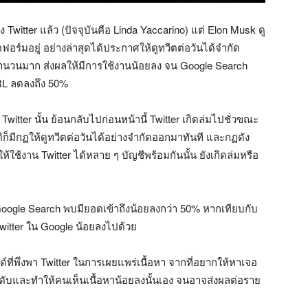
witter แล้ว (ปัจจุบันคือ Linda Yaccarino) แต่ Elon Musk ดู
มอยู่ อย่างล่าสุดได้ประกาศให้ดูทวีตต่อวันได้จำกัด
นจำนวนมาก ส่งผลให้มีการใช้งานน้อยลง จน Google Search
URL ลดลงถึง 50%
itter นั้น ย้อนกลับไปก่อนหน้านี้ Twitter เกิดล่มไปชั่วขณะ
ติก็มีกฏให้ดูทวีตต่อวันได้อย่างจำกัดออกมาทันที และกฏดัง
ห้ใช้งาน Twitter ได้หลาย ๆ บัญชีพร้อมกันนั้น ยังเกิดล่มหรือ
 Google Search พบมียอดเข้าถึงน้อยลงกว่า 50% หากเทียบกับ
Twitter ใน Google น้อยลงไปด้วย
ี่พึ่งพา Twitter ในการเผยแพร่เนื้อหา จากที่อยากให้หาเจอ
ำดับและทำให้คนเห็นเนื้อหาน้อยลงนั้นเอง จนอาจส่งผลต่อราย