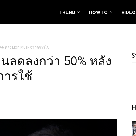
TREND
HOW TO
VIDEO
0% หลัง Elon Musk จำกัดการใช้
S
านลดลงกว่า 50% หลัง
การใช้
H