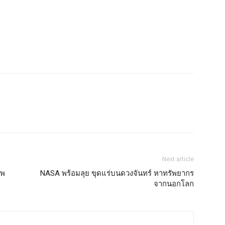
Next article
าพ
NASA พร้อมลุย ขุดแร่บนดวงจันทร์ หาทรัพยากร
จากนอกโลก