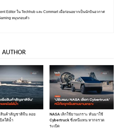
tent Editor ใน Techhub และ Commart เมื่อก่อนอยากเป็นนักบินอวกาศ
ะ Gaming หมุนรอบตัว
 AUTHOR
ือสินค้าสัญชาติจีน ลอย
NASA เลิกใช้ยานเกราะ หันมาใช้
ิลใต้น้ำ
Cybertruck ซิ่งหนีแทน หากจรวด
ระเบิด