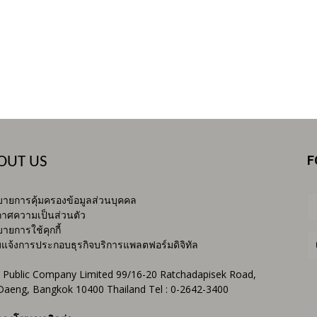
F
OUT US
ายการคุ้มครองข้อมูลส่วนบุคคล
าศความเป็นส่วนตัว
ายการใช้คุกกี้
บแจ้งการประกอบธุรกิจบริการแพลตฟอร์มดิจิทัล
 Public Company Limited 99/16-20 Ratchadapisek Road,
Daeng, Bangkok 10400 Thailand Tel : 0-2642-3400