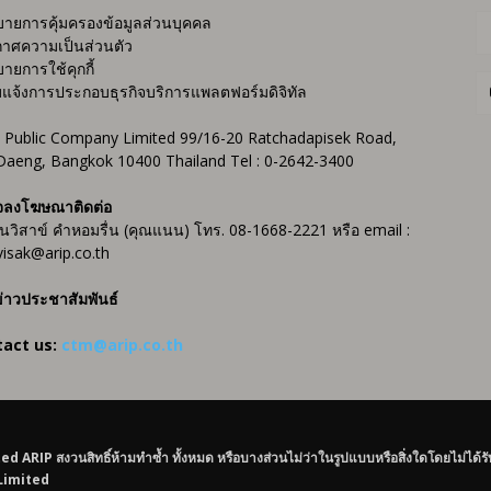
ายการคุ้มครองข้อมูลส่วนบุคคล
าศความเป็นส่วนตัว
ายการใช้คุกกี้
บแจ้งการประกอบธุรกิจบริการแพลตฟอร์มดิจิทัล
 Public Company Limited 99/16-20 Ratchadapisek Road,
Daeng, Bangkok 10400 Thailand Tel : 0-2642-3400
จลงโฆษณาติดต่อ
ันวิสาข์ คำหอมรื่น (คุณแนน) โทร. 08-1668-2221 หรือ email :
isak@arip.co.th
่าวประชาสัมพันธ์
tact us:
ctm@arip.co.th
IP สงวนสิทธิ์ห้ามทำซ้ำ ทั้งหมด หรือบางส่วนไม่ว่าในรูปแบบหรือสิ่งใดโดยไม่ได้ร
 Limited