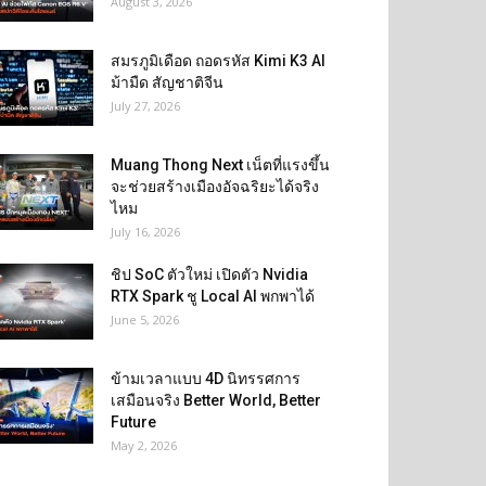
August 3, 2026
สมรภูมิเดือด ถอดรหัส Kimi K3 AI
ม้ามืด สัญชาติจีน
July 27, 2026
Muang Thong Next เน็ตที่แรงขึ้น
จะช่วยสร้างเมืองอัจฉริยะได้จริง
ไหม
July 16, 2026
ชิป SoC ตัวใหม่ เปิดตัว Nvidia
RTX Spark ชู Local AI พกพาได้
June 5, 2026
ข้ามเวลาแบบ 4D นิทรรศการ
เสมือนจริง Better World, Better
Future
May 2, 2026