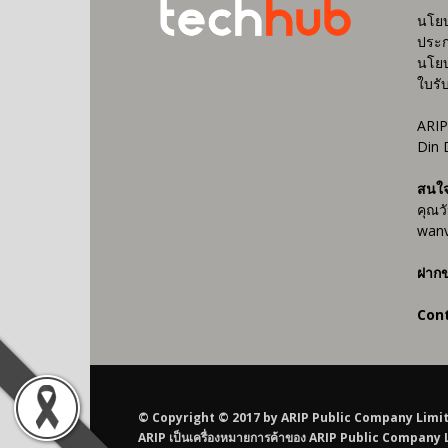
นโยบ
ประก
นโยบ
ใบรั
ARIP
Din 
สนใ
คุณว
wanv
ฝากข
Con
© Copyright © 2017 by ARIP Public Company Limited AR
ARIP เป็นเครื่องหมายการค้าของ ARIP Public Company