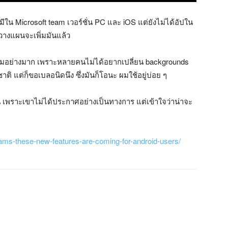
ี่มีใน Microsoft team เวอร์ชั่น PC และ iOS แต่ยังไม่ได้อัปใน
งวางแผนจะเพิ่มมันแล้ว
ามนิยมอย่างมาก เพราะหลายคนไม่ได้อยากเปลี่ยน backgrounds
าติ แต่ก็ขอเบลอนิดนึง ซึ่งมันก็โอนะ ผมใช้อยู่บ่อย ๆ
น่นอน เพราะเขาไม่ได้ประกาศอย่างเป็นทางการ แต่เข้าใจว่าน่าจะ
eams-these-new-features-are-coming-for-android-users/