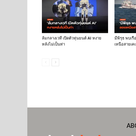
ล้มกลางเวที เปิดตัวหุ่นยนต์ AI หงาย
มีพิรุธ พบเร
หลังไม่เป็นท่า
เหนือสายเคเบ
AB