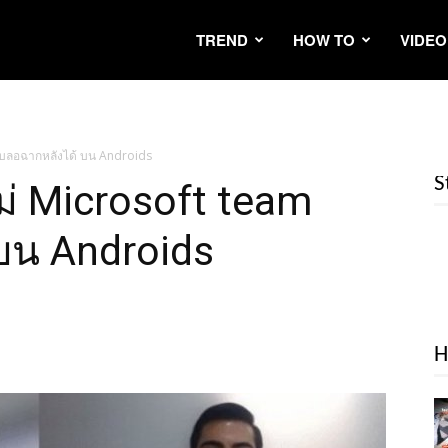
TREND
HOW TO
VIDEO
m เบลอฉากหลังได้ บน Androids
S
หม่ Microsoft team
บน Androids
H