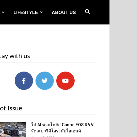
LIFESTYLE
ABOUT US
tay with us
ot Issue
ใช้ AI ช่วยโฟกัส Canon EOS R6 V
จัดสเปกวิดีโอระดับไฮเอนด์