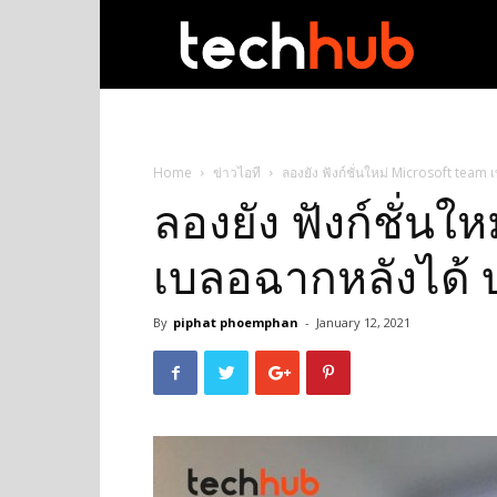
techhub
Home
ข่าวไอที
ลองยัง ฟังก์ชั่นใหม่ Microsoft tea
ลองยัง ฟังก์ชั่นใ
เบลอฉากหลังได้ 
By
piphat phoemphan
-
January 12, 2021