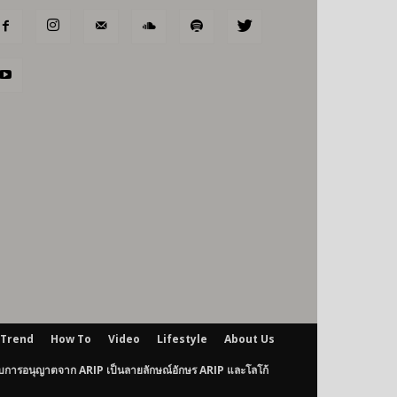
Trend
How To
Video
Lifestyle
About Us
ับการอนุญาตจาก ARIP เป็นลายลักษณ์อักษร ARIP และโลโก้