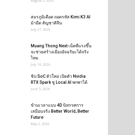
August 3, 2026
สมรภูมิเดือด ถอดรหัส Kimi K3 AI
ม้ามืด สัญชาติจีน
July 27, 2026
Muang Thong Next เน็ตที่แรงขึ้น
จะช่วยสร้างเมืองอัจฉริยะได้จริง
ไหม
July 16, 2026
ชิป SoC ตัวใหม่ เปิดตัว Nvidia
RTX Spark ชู Local AI พกพาได้
June 5, 2026
ข้ามเวลาแบบ 4D นิทรรศการ
เสมือนจริง Better World, Better
Future
May 2, 2026