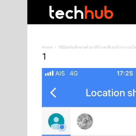
techhub
Home
วิธีป้องกันเด็กหายด้วย GPS และฟีเจอร์ง่าย ๆ บนโท
1