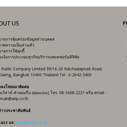
F
OUT US
ายการคุ้มครองข้อมูลส่วนบุคคล
าศความเป็นส่วนตัว
ายการใช้คุกกี้
บแจ้งการประกอบธุรกิจบริการแพลตฟอร์มดิจิทัล
 Public Company Limited 99/16-20 Ratchadapisek Road,
Daeng, Bangkok 10400 Thailand Tel : 0-2642-3400
จลงโฆษณาติดต่อ
ันวิสาข์ คำหอมรื่น (คุณแนน) โทร. 08-1668-2221 หรือ email :
isak@arip.co.th
่าวประชาสัมพันธ์
tact us:
ctm@arip.co.th