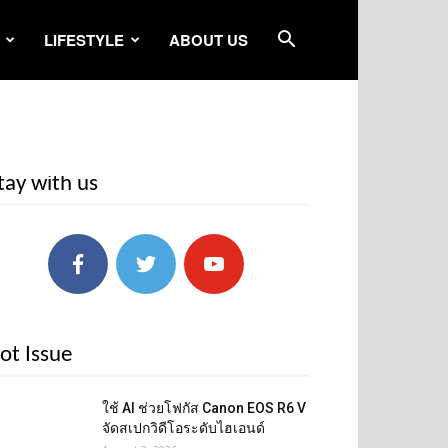
LIFESTYLE
ABOUT US
tay with us
ot Issue
ใช้ AI ช่วยโฟกัส Canon EOS R6 V
จัดสเปกวิดีโอระดับไฮเอนด์