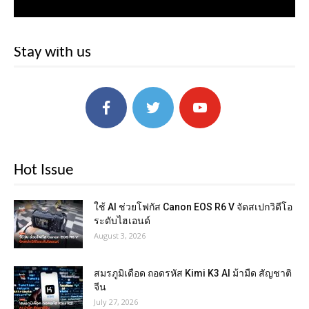
Stay with us
Hot Issue
ใช้ AI ช่วยโฟกัส Canon EOS R6 V จัดสเปกวิดีโอ
ระดับไฮเอนด์
August 3, 2026
สมรภูมิเดือด ถอดรหัส Kimi K3 AI ม้ามืด สัญชาติ
จีน
July 27, 2026