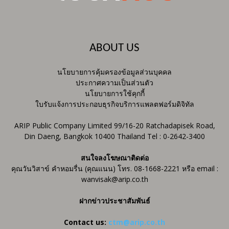
ABOUT US
นโยบายการคุ้มครองข้อมูลส่วนบุคคล
ประกาศความเป็นส่วนตัว
นโยบายการใช้คุกกี้
ใบรับแจ้งการประกอบธุรกิจบริการแพลตฟอร์มดิจิทัล
ARIP Public Company Limited 99/16-20 Ratchadapisek Road,
Din Daeng, Bangkok 10400 Thailand Tel : 0-2642-3400
สนใจลงโฆษณาติดต่อ
คุณวันวิสาข์ คำหอมรื่น (คุณแนน) โทร. 08-1668-2221 หรือ email :
wanvisak@arip.co.th
ฝากข่าวประชาสัมพันธ์
Contact us:
ctm@arip.co.th