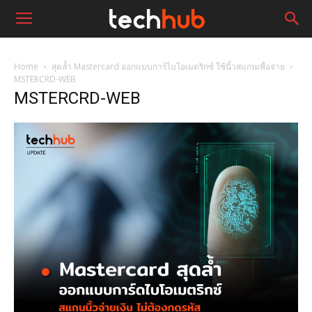
Home
สุดล้ำ Mastercard ออกแบบการ์ไบโอเมตริกซ์ ใช้นิ้วสแกนเพื่อจ่าย
MSTERCRD-WEB
MSTERCRD-WEB