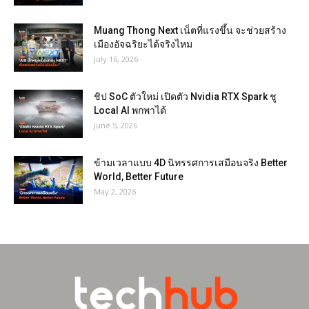
Muang Thong Next เน็ตที่แรงขึ้น จะช่วยสร้าง
เมืองอัจฉริยะได้จริงไหม
July 16, 2026
ชิป SoC ตัวใหม่ เปิดตัว Nvidia RTX Spark ชู
Local AI พกพาได้
June 5, 2026
ข้ามเวลาแบบ 4D นิทรรศการเสมือนจริง Better
World, Better Future
May 2, 2026