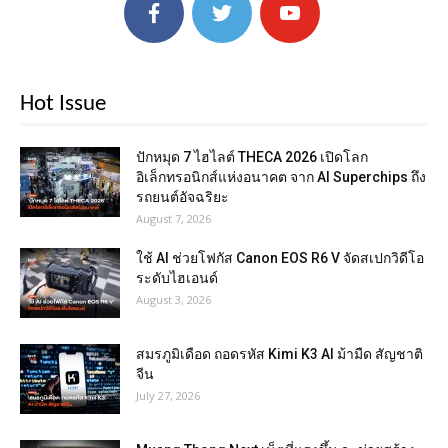
Hot Issue
ปักหมุด 7 ไฮไลต์ THECA 2026 เปิดโลก
อิเล็กทรอนิกส์แห่งอนาคต จาก AI Superchips ถึง
รถยนต์อัจฉริยะ
August 7, 2026
ใช้ AI ช่วยโฟกัส Canon EOS R6 V จัดสเปกวิดีโอ
ระดับไฮเอนด์
August 3, 2026
สมรภูมิเดือด ถอดรหัส Kimi K3 AI ม้ามืด สัญชาติ
จีน
July 27, 2026