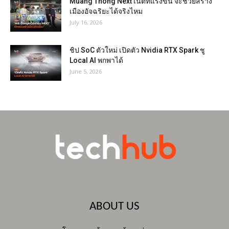
Muang Thong Next เน็ตที่แรงขึ้น จะช่วยสร้าง
เมืองอัจฉริยะได้จริงไหม
July 16, 2026
ชิป SoC ตัวใหม่ เปิดตัว Nvidia RTX Spark ชู
Local AI พกพาได้
June 5, 2026
ABOUT US