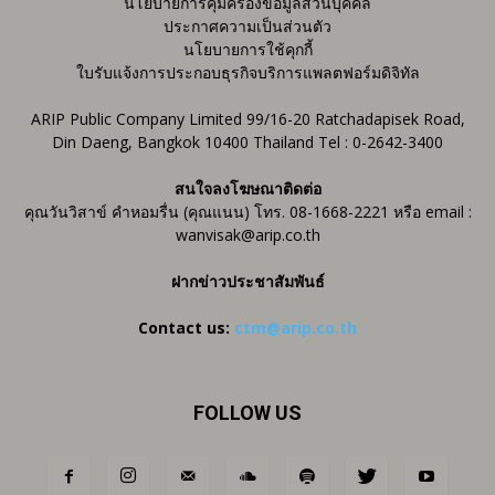
นโยบายการคุ้มครองข้อมูลส่วนบุคคล
ประกาศความเป็นส่วนตัว
นโยบายการใช้คุกกี้
ใบรับแจ้งการประกอบธุรกิจบริการแพลตฟอร์มดิจิทัล
ARIP Public Company Limited 99/16-20 Ratchadapisek Road,
Din Daeng, Bangkok 10400 Thailand Tel : 0-2642-3400
สนใจลงโฆษณาติดต่อ
คุณวันวิสาข์ คำหอมรื่น (คุณแนน) โทร. 08-1668-2221 หรือ email :
wanvisak@arip.co.th
ฝากข่าวประชาสัมพันธ์
Contact us:
ctm@arip.co.th
FOLLOW US