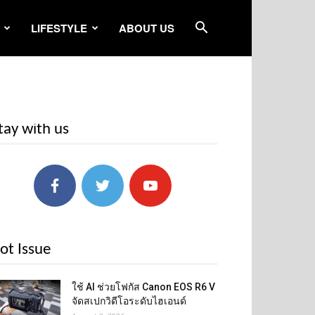
LIFESTYLE
ABOUT US
tay with us
ot Issue
ใช้ AI ช่วยโฟกัส Canon EOS R6 V
จัดสเปกวิดีโอระดับไฮเอนด์