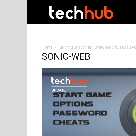
techhub
Home
เปิดวาร์ป แหล่งรวมเกมแฟลชตัวดัง รีบเล่นก่อน 
SONIC-WEB