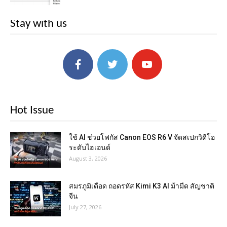
Stay with us
Hot Issue
ใช้ AI ช่วยโฟกัส Canon EOS R6 V จัดสเปกวิดีโอ
ระดับไฮเอนด์
August 3, 2026
สมรภูมิเดือด ถอดรหัส Kimi K3 AI ม้ามืด สัญชาติ
จีน
July 27, 2026