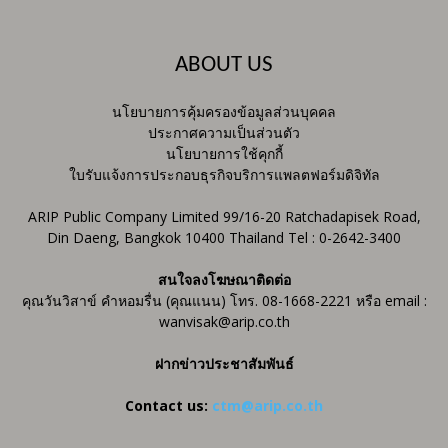
ABOUT US
นโยบายการคุ้มครองข้อมูลส่วนบุคคล
ประกาศความเป็นส่วนตัว
นโยบายการใช้คุกกี้
ใบรับแจ้งการประกอบธุรกิจบริการแพลตฟอร์มดิจิทัล
ARIP Public Company Limited 99/16-20 Ratchadapisek Road,
Din Daeng, Bangkok 10400 Thailand Tel : 0-2642-3400
สนใจลงโฆษณาติดต่อ
คุณวันวิสาข์ คำหอมรื่น (คุณแนน) โทร. 08-1668-2221 หรือ email :
wanvisak@arip.co.th
ฝากข่าวประชาสัมพันธ์
Contact us:
ctm@arip.co.th