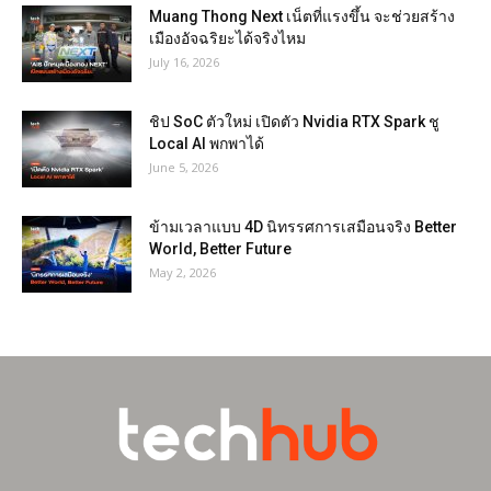
Muang Thong Next เน็ตที่แรงขึ้น จะช่วยสร้าง
เมืองอัจฉริยะได้จริงไหม
July 16, 2026
ชิป SoC ตัวใหม่ เปิดตัว Nvidia RTX Spark ชู
Local AI พกพาได้
June 5, 2026
ข้ามเวลาแบบ 4D นิทรรศการเสมือนจริง Better
World, Better Future
May 2, 2026