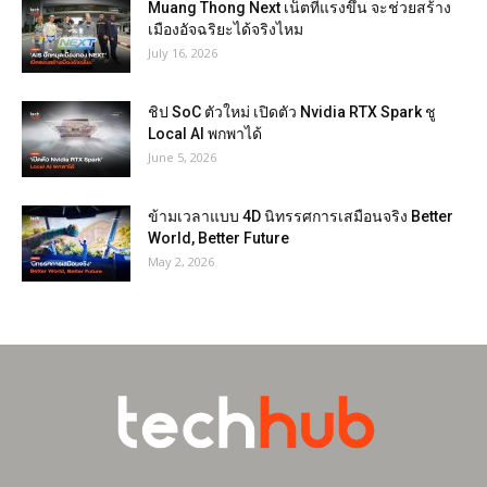
Muang Thong Next เน็ตที่แรงขึ้น จะช่วยสร้าง
เมืองอัจฉริยะได้จริงไหม
July 16, 2026
ชิป SoC ตัวใหม่ เปิดตัว Nvidia RTX Spark ชู
Local AI พกพาได้
June 5, 2026
ข้ามเวลาแบบ 4D นิทรรศการเสมือนจริง Better
World, Better Future
May 2, 2026