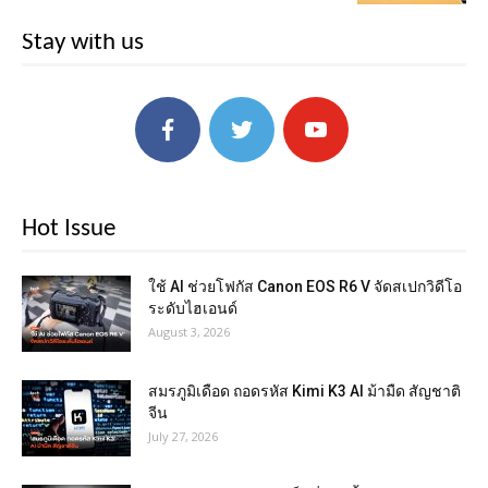
Stay with us
Hot Issue
ใช้ AI ช่วยโฟกัส Canon EOS R6 V จัดสเปกวิดีโอ
ระดับไฮเอนด์
August 3, 2026
สมรภูมิเดือด ถอดรหัส Kimi K3 AI ม้ามืด สัญชาติ
จีน
July 27, 2026