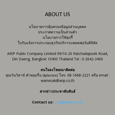
ABOUT US
นโยบายการคุ้มครองข้อมูลส่วนบุคคล
ประกาศความเป็นส่วนตัว
นโยบายการใช้คุกกี้
ใบรับแจ้งการประกอบธุรกิจบริการแพลตฟอร์มดิจิทัล
ARIP Public Company Limited 99/16-20 Ratchadapisek Road,
Din Daeng, Bangkok 10400 Thailand Tel : 0-2642-3400
สนใจลงโฆษณาติดต่อ
คุณวันวิสาข์ คำหอมรื่น (คุณแนน) โทร. 08-1668-2221 หรือ email :
wanvisak@arip.co.th
ฝากข่าวประชาสัมพันธ์
Contact us:
ctm@arip.co.th