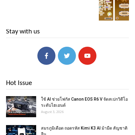
Stay with us
Hot Issue
ใช้ AI ช่วยโฟกัส Canon EOS R6 V จัดสเปกวิดีโอ
ระดับไฮเอนด์
August 3, 2026
สมรภูมิเดือด ถอดรหัส Kimi K3 AI ม้ามืด สัญชาติ
จีน