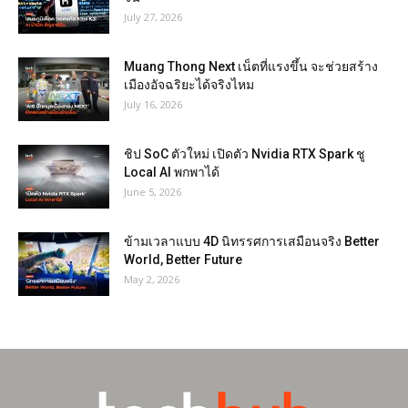
July 27, 2026
Muang Thong Next เน็ตที่แรงขึ้น จะช่วยสร้าง
เมืองอัจฉริยะได้จริงไหม
July 16, 2026
ชิป SoC ตัวใหม่ เปิดตัว Nvidia RTX Spark ชู
Local AI พกพาได้
June 5, 2026
ข้ามเวลาแบบ 4D นิทรรศการเสมือนจริง Better
World, Better Future
May 2, 2026