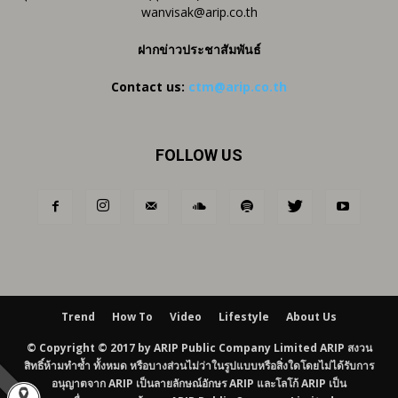
wanvisak@arip.co.th
ฝากข่าวประชาสัมพันธ์
Contact us:
ctm@arip.co.th
FOLLOW US
Trend
How To
Video
Lifestyle
About Us
© Copyright © 2017 by ARIP Public Company Limited ARIP สงวน
สิทธิ์ห้ามทำซ้ำ ทั้งหมด หรือบางส่วนไม่ว่าในรูปแบบหรือสิ่งใดโดยไม่ได้รับการ
อนุญาตจาก ARIP เป็นลายลักษณ์อักษร ARIP และโลโก้ ARIP เป็น