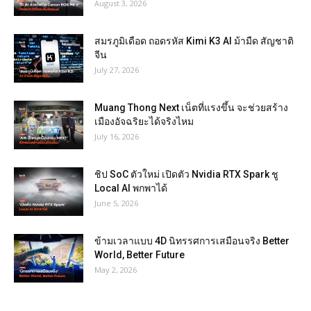
August 3, 2026
สมรภูมิเดือด ถอดรหัส Kimi K3 AI ม้ามืด สัญชาติ
จีน
July 27, 2026
Muang Thong Next เน็ตที่แรงขึ้น จะช่วยสร้าง
เมืองอัจฉริยะได้จริงไหม
July 16, 2026
ชิป SoC ตัวใหม่ เปิดตัว Nvidia RTX Spark ชู
Local AI พกพาได้
June 5, 2026
ข้ามเวลาแบบ 4D นิทรรศการเสมือนจริง Better
World, Better Future
May 2, 2026