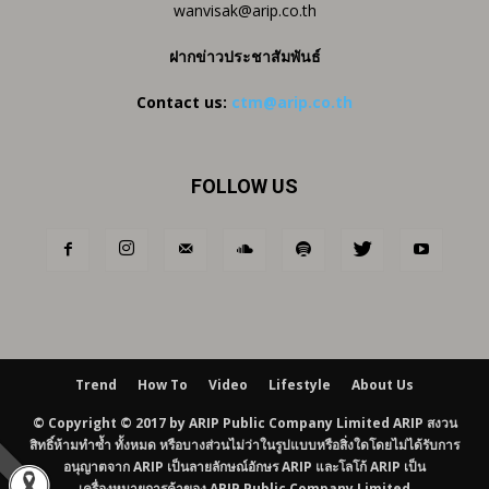
wanvisak@arip.co.th
ฝากข่าวประชาสัมพันธ์
Contact us:
ctm@arip.co.th
FOLLOW US
Trend
How To
Video
Lifestyle
About Us
© Copyright © 2017 by ARIP Public Company Limited ARIP สงวน
สิทธิ์ห้ามทำซ้ำ ทั้งหมด หรือบางส่วนไม่ว่าในรูปแบบหรือสิ่งใดโดยไม่ได้รับการ
อนุญาตจาก ARIP เป็นลายลักษณ์อักษร ARIP และโลโก้ ARIP เป็น
เครื่องหมายการค้าของ ARIP Public Company Limited