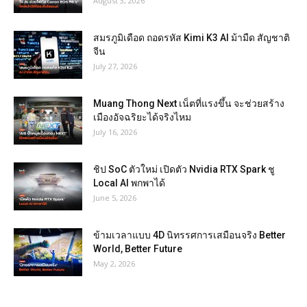
August 3, 2026
สมรภูมิเดือด ถอดรหัส Kimi K3 AI ม้ามืด สัญชาติ
จีน
July 27, 2026
Muang Thong Next เน็ตที่แรงขึ้น จะช่วยสร้าง
เมืองอัจฉริยะได้จริงไหม
July 16, 2026
ชิป SoC ตัวใหม่ เปิดตัว Nvidia RTX Spark ชู
Local AI พกพาได้
June 5, 2026
ข้ามเวลาแบบ 4D นิทรรศการเสมือนจริง Better
World, Better Future
May 2, 2026