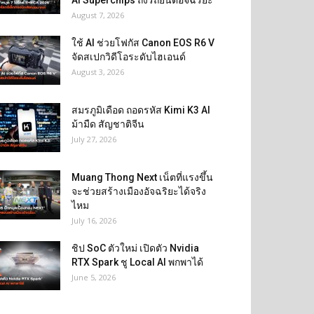
AI Superchips ถึงรถยนต์อัจฉริยะ
August 7, 2026
ใช้ AI ช่วยโฟกัส Canon EOS R6 V
จัดสเปกวิดีโอระดับไฮเอนด์
August 3, 2026
สมรภูมิเดือด ถอดรหัส Kimi K3 AI
ม้ามืด สัญชาติจีน
July 27, 2026
Muang Thong Next เน็ตที่แรงขึ้น
จะช่วยสร้างเมืองอัจฉริยะได้จริง
ไหม
July 16, 2026
ชิป SoC ตัวใหม่ เปิดตัว Nvidia
RTX Spark ชู Local AI พกพาได้
June 5, 2026