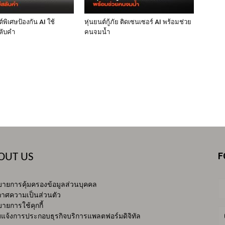
พิเศษป้องกัน AI ใช้
หุ่นยนต์กู้ภัย ติดเซนเซอร์ AI พร้อมช่วย
ลับคำ
คนจมน้ำ
F
OUT US
ายการคุ้มครองข้อมูลส่วนบุคคล
าศความเป็นส่วนตัว
ายการใช้คุกกี้
บแจ้งการประกอบธุรกิจบริการแพลตฟอร์มดิจิทัล