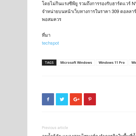
โดยไม่กินแรงซีพียู รวมถึงการรองรับฮาร์ดแวร์ N
จำหน่ายบนหน้าเว็บทางการในราคา 309 ดอลลาร์สหรั
พอสมควร
ที่มา
techspot
TAGS
Microsoft Windows
Windows 11 Pro
Wi
Previous article