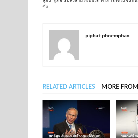
ลุยน้ำกู้ภัย แมลงสาบไซบอร์ก ทำภารกิจในพื้นที่น้
ขัง
piphat phoemphan
RELATED ARTICLES
MORE FROM