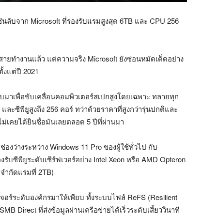
์ชันลับจาก Microsoft ที่รองรับแรมสูงสุด 6TB และ CPU 256
ายทำงานแล้ว แต่ความจริง Microsoft ยังซ่อนหมัดเด็ดอย่าง
ั้งแต่ปี 2021
บบมาเพื่อขับเคลื่อนคอมพิวเตอร์สเปกสูงโดยเฉพาะ ทลายทุก
ะซีพียูสูงถึง 256 คอร์ ทว่าด้วยราคาที่สูงกว่ารุ่นปกติและ
่เคยได้ยินชื่อมันเลยตลอด 5 ปีที่ผ่านมา
ุดช่องว่างระหว่าง Windows 11 Pro ของผู้ใช้ทั่วไป กับ
ซีพียูระดับเซิร์ฟเวอร์อย่าง Intel Xeon หรือ AMD Opteron
ละจำกัดแรมที่ 2TB)
จอร์ระดับองค์กรมาให้เพียบ ทั้งระบบไฟล์ ReFS (Resilient
SMB Direct ที่ส่งข้อมูลผ่านเครือข่ายได้เร็วระดับเสี้ยววินาที