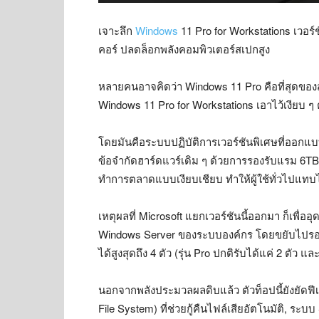
เจาะลึก
Windows
11 Pro for Workstations เวอร
คอร์ ปลดล็อกพลังคอมพิวเตอร์สเปกสูง
หลายคนอาจคิดว่า Windows 11 Pro คือที่สุดของส
Windows 11 Pro for Workstations เอาไว้เงียบ ๆ ต
โดยมันคือระบบปฏิบัติการเวอร์ชันพิเศษที่ออกแ
ข้อจำกัดฮาร์ดแวร์เดิม ๆ ด้วยการรองรับแรม 6TB แล
ทำการตลาดแบบเงียบเชียบ ทำให้ผู้ใช้ทั่วไปแทบไม
เหตุผลที่ Microsoft แยกเวอร์ชันนี้ออกมา ก็เพื่ออ
Windows Server ของระบบองค์กร โดยขยับไปรองรับ
ได้สูงสุดถึง 4 ตัว (รุ่น Pro ปกติรับได้แค่ 2 ตัว แ
นอกจากพลังประมวลผลดิบแล้ว ตัวท็อปนี้ยังยัดฟีเ
File System) ที่ช่วยกู้คืนไฟล์เสียอัตโนมัติ, ระบบ 