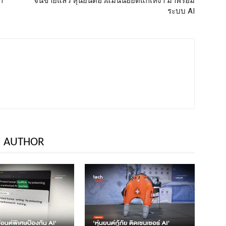
ำ
จีนขายแล้ว หุ่นยนต์ฮิวแมนนอยด์แก้เหงา มาพร้อม
ระบบ AI
 AUTHOR