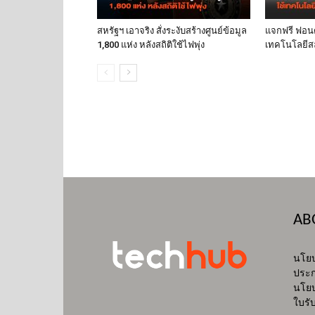
สหรัฐฯ เอาจริง สั่งระงับสร้างศูนย์ข้อมูล
แจกฟรี ฟอนต์
1,800 แห่ง หลังสถิติใช้ไฟพุ่ง
เทคโนโลยีส
AB
นโยบ
ประก
นโยบ
ใบรั