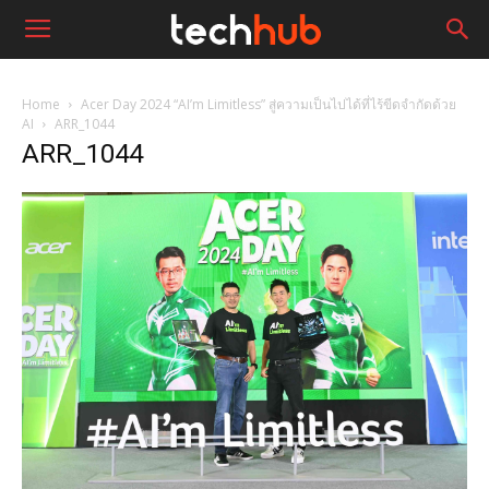
Home
Acer Day 2024 “AI’m Limitless” สู่ความเป็นไปได้ที่ไร้ขีดจำกัดด้วย
AI
ARR_1044
ARR_1044