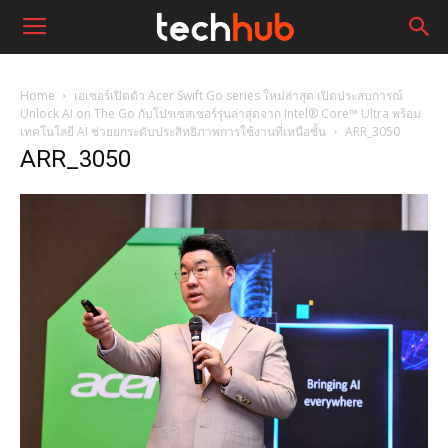
Home
เอเซอร์เปิดตัว Acer Swift Go series ใหม่ล่าสุด เปิดประสบการณ์
Unlock AI on The Go กับโปรเซสเซอร์รุ่นล่าสุดจาก Intel® Core™ Ultra พร้อม
เทคโนโลยี AI ช่วยยกระดับประสิทธิภาพการใช้งานที่เหนือชั้น
ARR_3050
ARR_3050