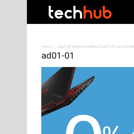
techhub
Home
แอดไวซ์ พร้อมช่วยเหลือคนไทยก้าวข้ามผ่านวิกฤต จ
ad01-01