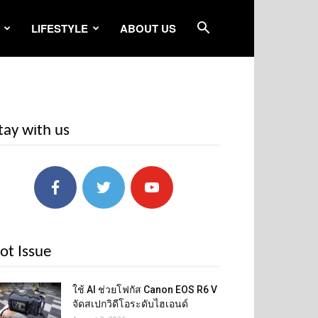
LIFESTYLE
ABOUT US
tay with us
ot Issue
ใช้ AI ช่วยโฟกัส Canon EOS R6 V
จัดสเปกวิดีโอระดับไฮเอนด์