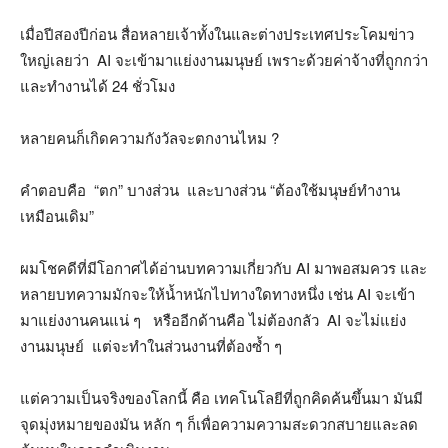
เมื่อปีสองปีก่อน สื่อหลายเจ้าทั้งในและต่างประเทศประโคมข่าว
ใหญ่เลยว่า AI จะเข้ามาแย่งงานมนุษย์ เพราะด้วยค่าจ้างที่ถูกกว่า
และทำงานได้ 24 ชั่วโมง
หลายคนก็เกิดความกังวัลจะตกงานไหม ?
คำตอบคือ “ตก” บางส่วน และบางส่วน “ต้องใช้มนุษย์ทำงาน
เหมือนเดิม”
ผมโชคดีที่มีโอกาศได้อ่านบทความเกี่ยวกับ AI มาพอสมควร และ
หลายบทความมักจะให้น้ำหนักไปทางใดทางหนึ่ง เช่น AI จะเข้า
มาแย่งงานคนแน่ ๆ หรืออีกด้านคือ ไม่ต้องกลัว AI จะไม่แย่ง
งานมนุษย์ แต่จะทำในส่วนงานที่ต้องซ้ำ ๆ
แต่ความเป็นจริงของโลกนี้ คือ เทคโนโลยีที่ถูกคิดค้นขึ้นมา มันมี
จุดมุ่งหมายของมัน หลัก ๆ ก็เพื่อความความสะดวกสบายและลด