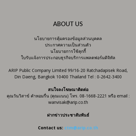
ABOUT US
นโยบายการคุ้มครองข้อมูลส่วนบุคคล
ประกาศความเป็นส่วนตัว
นโยบายการใช้คุกกี้
ใบรับแจ้งการประกอบธุรกิจบริการแพลตฟอร์มดิจิทัล
ARIP Public Company Limited 99/16-20 Ratchadapisek Road,
Din Daeng, Bangkok 10400 Thailand Tel : 0-2642-3400
สนใจลงโฆษณาติดต่อ
คุณวันวิสาข์ คำหอมรื่น (คุณแนน) โทร. 08-1668-2221 หรือ email :
wanvisak@arip.co.th
ฝากข่าวประชาสัมพันธ์
Contact us:
ctm@arip.co.th