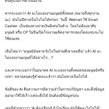
ต้นทุนในการดำเนินงาน
หากจะบอกว่า AI จะไม่แย่งงานมนุษย์ทั้งหมด (หมายถึงทุกงาน
นะ) มันไม่มีทางเป็นไปไม่ได้หรอก วันนี้ Walmart ใช้ Smart
Cashier เป็นช่องทางจ่ายเงินพิเศษในห้าง โดยไม่ต้องอาศัย
มนุษย์ หรือ CP ในจีนเปิดโรงงานผลิตอาหารกล่องโดยแทบจะไม่
ใช้คนเลย
เห็นไหมว่า “มนุษย์มันหายวับไปในส่วนที่เขาเคยยืน” แล้ว AI จะ
ไม่แย่งงานมนุษย์ได้อย่างไร…?
และหากจะบอกว่าในอนาคต AI จะแย่งงานทั้งหมดของมนุษย์หรือ
เปล่า หลายคนคงรู้คำตอบแล้วว่า มันไม่ทางเป็นไปได้
ข้อดีของ AI คือความการมีความจำในการแก้ปัญหา และดึงข้อมูล
ออกมาใช้ได้เร็ว แต่จะดึงได้ มันต้องมีข้อมูลก่อน
เคยมีคำกล่าวว่า “Ai ต้องเรียนรู้ ถ้าไม่เรียน มันก็คิดอะไรไม่ได้”