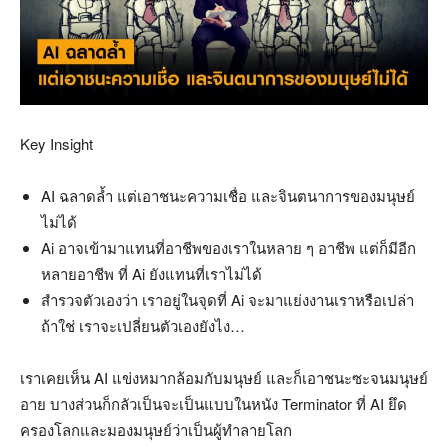
Key Insight
AI ฉลาดล้ำ แต่เอาชนะความเชื่อ และจินตนาการของมนุษย์
ไม่ได้
Ai อาจเข้ามาแทนที่อาชีพของเราในหลาย ๆ อาชีพ แต่ก็มีอีก
หลายอาชีพ ที่ Ai ยังแทนที่เราไม่ได้
สำรวจตัวเองว่า เราอยู่ในจุดที่ Ai จะมาแย่งงานเราหรือเปล่า
ถ้าใช่ เราจะเปลี่ยนตัวเองยังไง…
เราเคยเห็น AI แข่งหมากล้อมกับมนุษย์ และก็เอาชนะซะจนมนุษย์
อาย บางส่วนก็กลัวเป็นจะเป็นแบบในหนัง Terminator ที่ AI ยึด
ครองโลกและมองมนุษย์ว่าเป็นผู้ทำลายโลก