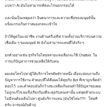
แปลว่า Ai มันไม่สามารถคิดอะไรนอกกรอบได้
และนั่นเป็นเหตุผลว่า จินตนาการและความเชื่อของมนุษย์นั้น
แข็งแกร่งเกินกว่าสมองกลจะเข้าใจ
ถ้าให้พูดในแง่อาชีพ งานด้านครีเอทีฟ รวมทั้งงานบริการบนความ
เชื่อเดิม ๆ ของมนุษย์ AI ยังไม่สามารถแทนที่ได้จริง ๆ
ยกตัวอย่างเช่น ธุรกิจในไทยหลายแห่งเลือกจะใช้ Chatbot ใน
การแก้ปัญหาการช่วยเหลือให้กับคน
ผมเคยโทรไปหาผู้ให้บริการโทรศัพท์รายหนึ่ง เผื่อจะสอบถามถึง
ปัญหาการใช้งาน คำตอบที่ได้คือผมได้คุยกับ Bot ที่เขาถูกเซ็ตคำ
ตอบไว้ และคำตอบมันก็กว้างซะเหลือเกินจนทำให้ปัญหาของผม
ไม่ถูกแก้ไข ผมจึงเรียกร้องที่จะคุยกับคนเท่านั้น แต่สุดท้ายระบบ
ไม่มีจนต้องเดินไปหา ศูนย์บริการแทน (มันใช่ไหม??!! โทษที
ครับ อารมณ์มันค้าง)