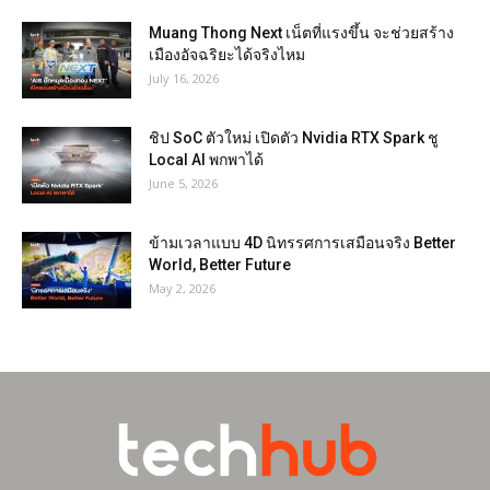
Muang Thong Next เน็ตที่แรงขึ้น จะช่วยสร้าง
เมืองอัจฉริยะได้จริงไหม
July 16, 2026
ชิป SoC ตัวใหม่ เปิดตัว Nvidia RTX Spark ชู
Local AI พกพาได้
June 5, 2026
ข้ามเวลาแบบ 4D นิทรรศการเสมือนจริง Better
World, Better Future
May 2, 2026