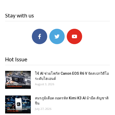
Stay with us
Hot Issue
ใช้ AI ช่วยโฟกัส Canon EOS R6 V จัดสเปกวิดีโอ
ระดับไฮเอนด์
August 3, 2026
สมรภูมิเดือด ถอดรหัส Kimi K3 AI ม้ามืด สัญชาติ
จีน
July 27, 2026