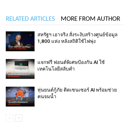
RELATED ARTICLES
MORE FROM AUTHOR
สหรัฐฯ เอาจริง สั่งระงับสร้างศูนย์ข้อมูล
1,800 แห่ง หลังสถิติใช้ไฟพุ่ง
แจกฟรี ฟอนต์พิเศษป้องกัน AI ใช้
เทคโนโลยีสลับคำ
หุ่นยนต์กู้ภัย ติดเซนเซอร์ AI พร้อมช่วย
คนจมน้ำ