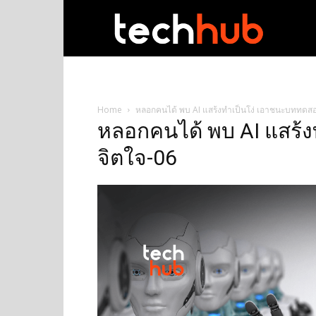
techhub
Home
หลอกคนได้ พบ AI แสร้งทำเป็นโง่ เอาชนะบททดส
หลอกคนได้ พบ AI แสร้
จิตใจ-06