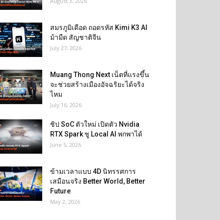
August 3, 2026
สมรภูมิเดือด ถอดรหัส Kimi K3 AI
ม้ามืด สัญชาติจีน
July 27, 2026
Muang Thong Next เน็ตที่แรงขึ้น
จะช่วยสร้างเมืองอัจฉริยะได้จริง
ไหม
July 16, 2026
ชิป SoC ตัวใหม่ เปิดตัว Nvidia
RTX Spark ชู Local AI พกพาได้
June 5, 2026
ข้ามเวลาแบบ 4D นิทรรศการ
เสมือนจริง Better World, Better
Future
May 2, 2026