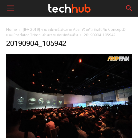
Home
[IFA 2019] รวมอุปกรณ์เด่นจาก Acer เปิดตัว Swift กับ ConceptD
และ Predator Triton เน้นบางแต่สเปกจัดเต็ม
20190904_105942
20190904_105942