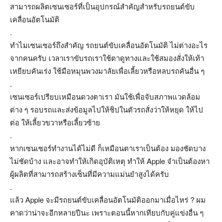
สามารถผลิตเซนเซอร์ที่เป็นอุปกรณ์สำคัญสำหรับรถยนต์ขับ
เคลื่อนอัตโนมัติ
.
ทำไมเซนเซอร์ถึงสำคัญ รถยนต์ขับเคลื่อนอัตโนมัติ ไม่ต่างอะไร
จากคนครับ เวลาเราขับรถเราใช้ตาดูทางและใช้สมองสั่งให้เท้า
เหยียบคันเร่ง ใช้มือหมุนพวงมาลัยเพื่อเลี้ยวหรือหลบรถคันอื่น ๆ
.
เซนเซอร์เปรียบเหมือนดวงตาเรา มันใช้เพื่อจับสภาพแวดล้อม
ต่าง ๆ รอบรถและส่งข้อมูลไปให้ชิปในตัวรถสั่งว่าให้หยุด ให้ไป
ต่อ ให้เลี้ยวขวาหรือเลี้ยวซ้าย
.
หากเซนเซอร์ทำงานได้ไม่ดี ก็เหมือนตาเราเป็นต้อง มองชัดบาง
ไม่ชัดบ้าง และอาจทำให้เกิดอุบัติเหตุ ทำให้ Apple จำเป็นต้องหา
ผู้ผลิตที่สามารถสร้างเซ็นที่มีความแม่นยำสูงได้ครับ
.
แล้ว Apple จะมีรถยนต์ขับเคลื่อนอัตโนมัติออกมาเมื่อไหร่ ? ผม
คาดว่าน่าจะอีกหลายปีนะ เพราะตอนนี้หากเทียบกับคู่แข่งอื่น ๆ