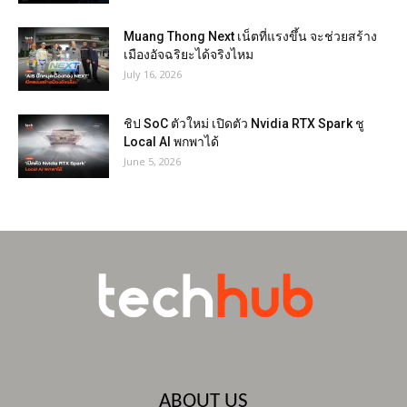
Muang Thong Next เน็ตที่แรงขึ้น จะช่วยสร้าง
เมืองอัจฉริยะได้จริงไหม
July 16, 2026
ชิป SoC ตัวใหม่ เปิดตัว Nvidia RTX Spark ชู
Local AI พกพาได้
June 5, 2026
ABOUT US