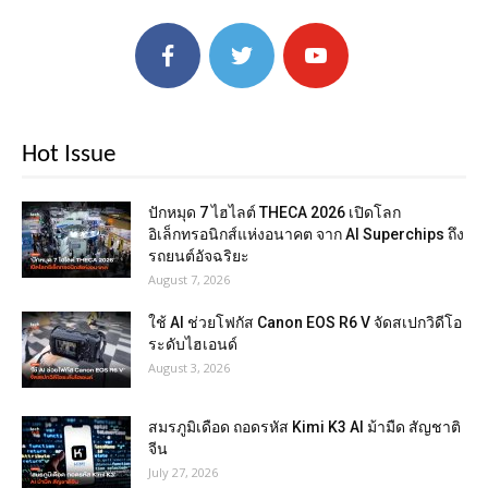
Hot Issue
ปักหมุด 7 ไฮไลต์ THECA 2026 เปิดโลก
อิเล็กทรอนิกส์แห่งอนาคต จาก AI Superchips ถึง
รถยนต์อัจฉริยะ
August 7, 2026
ใช้ AI ช่วยโฟกัส Canon EOS R6 V จัดสเปกวิดีโอ
ระดับไฮเอนด์
August 3, 2026
สมรภูมิเดือด ถอดรหัส Kimi K3 AI ม้ามืด สัญชาติ
จีน
July 27, 2026