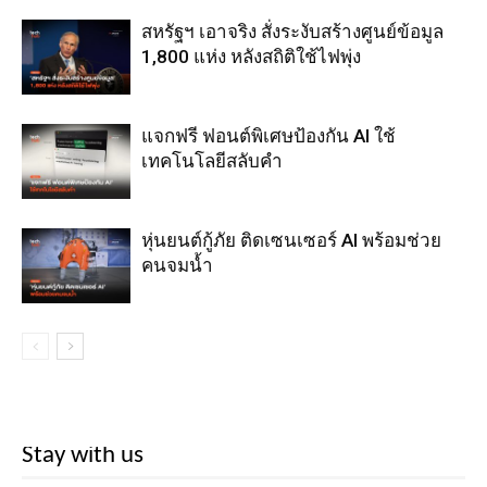
สหรัฐฯ เอาจริง สั่งระงับสร้างศูนย์ข้อมูล
1,800 แห่ง หลังสถิติใช้ไฟพุ่ง
แจกฟรี ฟอนต์พิเศษป้องกัน AI ใช้
เทคโนโลยีสลับคำ
หุ่นยนต์กู้ภัย ติดเซนเซอร์ AI พร้อมช่วย
คนจมน้ำ
Stay with us