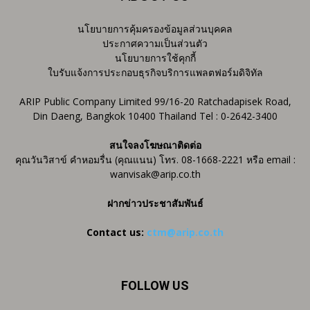
นโยบายการคุ้มครองข้อมูลส่วนบุคคล
ประกาศความเป็นส่วนตัว
นโยบายการใช้คุกกี้
ใบรับแจ้งการประกอบธุรกิจบริการแพลตฟอร์มดิจิทัล
ARIP Public Company Limited 99/16-20 Ratchadapisek Road,
Din Daeng, Bangkok 10400 Thailand Tel : 0-2642-3400
สนใจลงโฆษณาติดต่อ
คุณวันวิสาข์ คำหอมรื่น (คุณแนน) โทร. 08-1668-2221 หรือ email :
wanvisak@arip.co.th
ฝากข่าวประชาสัมพันธ์
Contact us:
ctm@arip.co.th
FOLLOW US