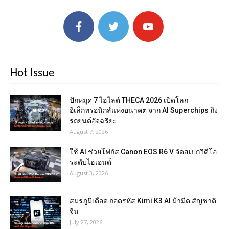
Hot Issue
ปักหมุด 7 ไฮไลต์ THECA 2026 เปิดโลก
อิเล็กทรอนิกส์แห่งอนาคต จาก AI Superchips ถึง
รถยนต์อัจฉริยะ
August 7, 2026
ใช้ AI ช่วยโฟกัส Canon EOS R6 V จัดสเปกวิดีโอ
ระดับไฮเอนด์
August 3, 2026
สมรภูมิเดือด ถอดรหัส Kimi K3 AI ม้ามืด สัญชาติ
จีน
July 27, 2026