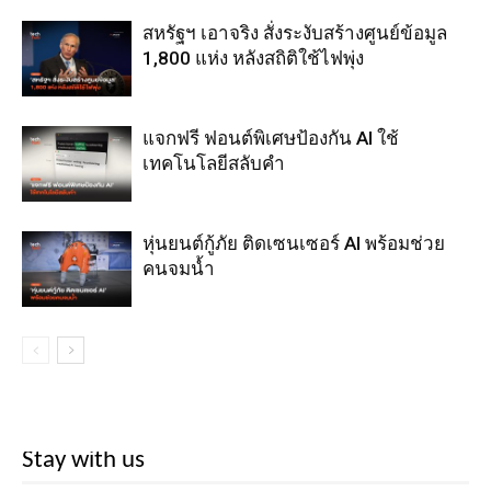
สหรัฐฯ เอาจริง สั่งระงับสร้างศูนย์ข้อมูล
1,800 แห่ง หลังสถิติใช้ไฟพุ่ง
แจกฟรี ฟอนต์พิเศษป้องกัน AI ใช้
เทคโนโลยีสลับคำ
หุ่นยนต์กู้ภัย ติดเซนเซอร์ AI พร้อมช่วย
คนจมน้ำ
Stay with us