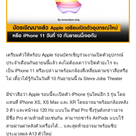
เตรียมตัวให้พร้อบ Apple ร่อนบัตรเชิญร่วมงานเปิดตัวอุปกรณ์
ประจำเดือนกันยายนนี้แล้ว คงไม่ต้องเดาว่าเปิดตัวอะไร จะ
เป็น iPhone 11 หรือเปล่า มาพร้อมกล้องสี่เหลี่ยมตามข่าวลือหรือ
ไม่ เดี๋ยวได้รู้กันในวันที่ 10 กันยายนนี้ ณ Steve Jobs Theater
มีข่าวลือว่า Apple รอบนี้จะเปิดตัว iPhone รุ่นใหม่อีก 3 รุ่น โดย
แทนที่ iPhone XS, XS Max และ XR โดยอาจมาพร้อมกล้องหลัง
3 ตัว และหน้าจอ 120 Hz แบบใน iPad Pro ซึ่งรุ่นดังกล่าวอาจ
มีชื่อ Pro ตามท้ายด้วยเช่นกัน สามารถชาร์จ AirPods แบบไร้
สายผ่านฝาหลังตัวเครื่องได้… และสุดท้ายอาจมาพร้อมชิป
ประมวลผล A13 ตัวใหม่