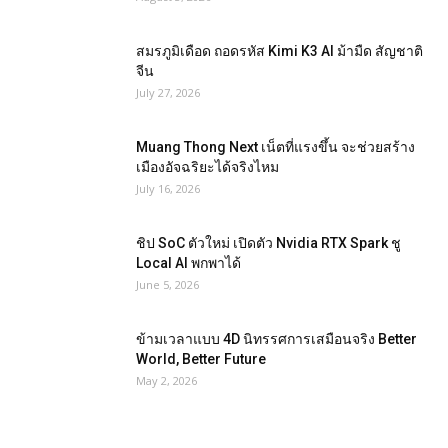
สมรภูมิเดือด ถอดรหัส Kimi K3 AI ม้ามืด สัญชาติ
จีน
July 27, 2026
Muang Thong Next เน็ตที่แรงขึ้น จะช่วยสร้าง
เมืองอัจฉริยะได้จริงไหม
July 16, 2026
ชิป SoC ตัวใหม่ เปิดตัว Nvidia RTX Spark ชู
Local AI พกพาได้
June 5, 2026
ข้ามเวลาแบบ 4D นิทรรศการเสมือนจริง Better
World, Better Future
May 2, 2026