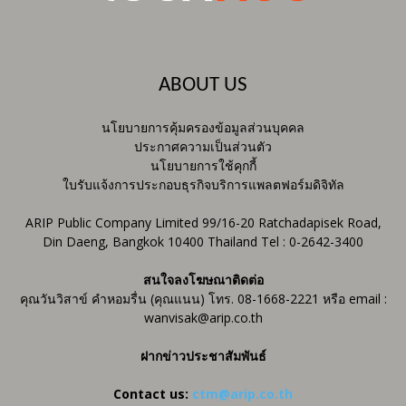
ABOUT US
นโยบายการคุ้มครองข้อมูลส่วนบุคคล
ประกาศความเป็นส่วนตัว
นโยบายการใช้คุกกี้
ใบรับแจ้งการประกอบธุรกิจบริการแพลตฟอร์มดิจิทัล
ARIP Public Company Limited 99/16-20 Ratchadapisek Road,
Din Daeng, Bangkok 10400 Thailand Tel : 0-2642-3400
สนใจลงโฆษณาติดต่อ
คุณวันวิสาข์ คำหอมรื่น (คุณแนน) โทร. 08-1668-2221 หรือ email :
wanvisak@arip.co.th
ฝากข่าวประชาสัมพันธ์
Contact us:
ctm@arip.co.th