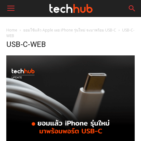
Home
ยอมใช้แล้ว Apple เผย iPhone รุ่นใหม่ จะมาพร้อม USB-C
USB-C-
WEB
USB-C-WEB