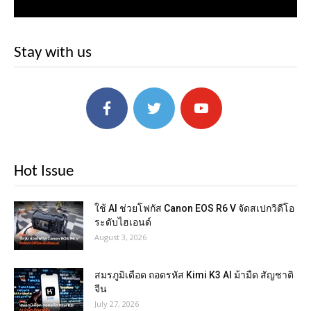
Stay with us
Hot Issue
ใช้ AI ช่วยโฟกัส Canon EOS R6 V จัดสเปกวิดีโอ
ระดับไฮเอนด์
August 3, 2026
สมรภูมิเดือด ถอดรหัส Kimi K3 AI ม้ามืด สัญชาติ
จีน
July 27, 2026