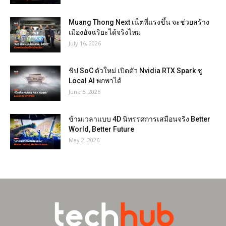
Muang Thong Next เน็ตที่แรงขึ้น จะช่วยสร้าง
เมืองอัจฉริยะได้จริงไหม
July 16, 2026
ชิป SoC ตัวใหม่ เปิดตัว Nvidia RTX Spark ชู
Local AI พกพาได้
June 5, 2026
ข้ามเวลาแบบ 4D นิทรรศการเสมือนจริง Better
World, Better Future
May 2, 2026