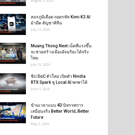
August 3, 2026
สมรภูมิเดือด ถอดรหัส Kimi K3 AI
ม้ามืด สัญชาติจีน
July 27, 2026
Muang Thong Next เน็ตที่แรงขึ้น
จะช่วยสร้างเมืองอัจฉริยะได้จริง
ไหม
July 16, 2026
ชิป SoC ตัวใหม่ เปิดตัว Nvidia
RTX Spark ชู Local AI พกพาได้
June 5, 2026
ข้ามเวลาแบบ 4D นิทรรศการ
เสมือนจริง Better World, Better
Future
May 2, 2026