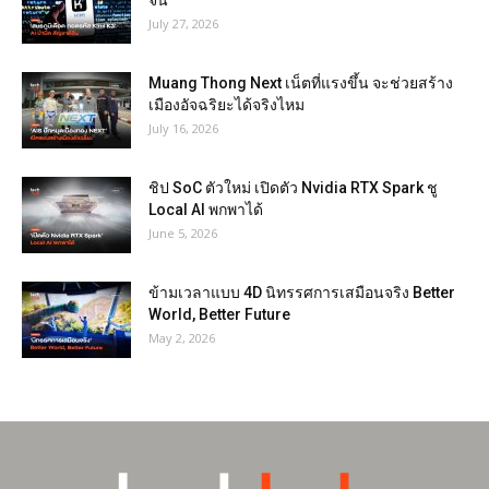
จีน
July 27, 2026
Muang Thong Next เน็ตที่แรงขึ้น จะช่วยสร้าง
เมืองอัจฉริยะได้จริงไหม
July 16, 2026
ชิป SoC ตัวใหม่ เปิดตัว Nvidia RTX Spark ชู
Local AI พกพาได้
June 5, 2026
ข้ามเวลาแบบ 4D นิทรรศการเสมือนจริง Better
World, Better Future
May 2, 2026