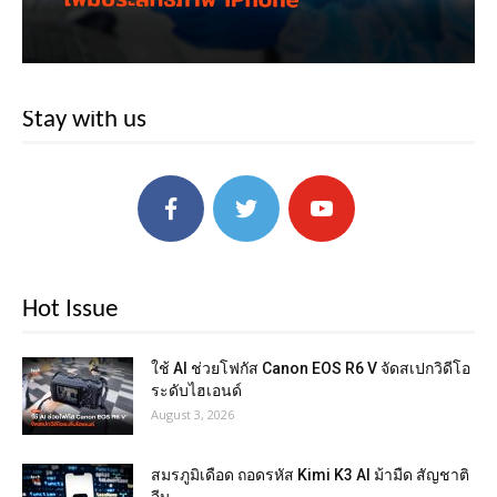
Stay with us
Hot Issue
ใช้ AI ช่วยโฟกัส Canon EOS R6 V จัดสเปกวิดีโอ
ระดับไฮเอนด์
August 3, 2026
สมรภูมิเดือด ถอดรหัส Kimi K3 AI ม้ามืด สัญชาติ