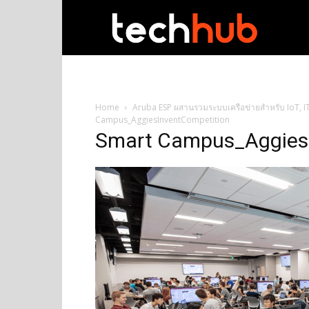
techhub
Home
Aruba ESP ผสานรวมระบบเครือข่ายสำหรับ IoT, IT 
Campus_AggiesInventCompetition
Smart Campus_Aggies