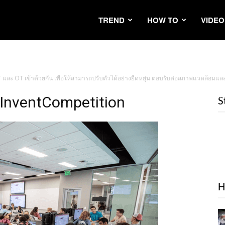
TREND
HOW TO
VIDEO
และ OT เข้าด้วยกัน เพื่อให้สามารถปรับตัวได้อย่างยืดหยุ่น ตอบรับต่อสภาพแวดล้อมและ
InventCompetition
S
H