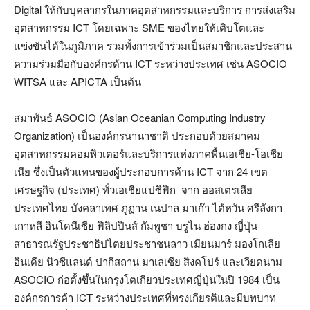
Digital ให้กับบุคลากรในภาคอุตสาหกรรมและบริการ การส่งเสริม
อุตสาหกรรม ICT โดยเฉพาะ SME ของไทยให้เติบโตและ
แข่งขันได้ในภูมิภาค รวมทั้งการเข้าร่วมเป็นสมาชิกและประสาน
ความร่วมมือกับองค์กรด้าน ICT ระหว่างประเทศ เช่น ASOCIO
WITSA และ APICTA เป็นต้น
สมาพันธ์ ASOCIO (Asian Oceanian Computing Industry
Organization) เป็นองค์กรนานาชาติ ประกอบด้วยสมาคม
อุตสาหกรรมคอมพิวเตอร์และบริการแห่งภาคพื้นเอเชีย-โอเชีย
เนีย ซึ่งเป็นตัวแทนของผู้ประกอบการด้าน ICT จาก 24 เขต
เศรษฐกิจ (ประเทศ) ทั่วเอเชียแปซิฟิก จาก ออสเตรเลีย
ประเทศไทย บังคลาเทศ ภูฏาน เนปาล มาเก๊า ไต้หวัน ศรีลังกา
เกาหลี อินโดนีเซีย ฟิลิปปินส์ กัมพูชา บรูไน ฮ่องกง ญี่ปุ่น
สาธารณรัฐประชาธิปไตยประชาชนลาว เมียนมาร์ มองโกเลีย
อินเดีย นิวซีแลนด์ ปากีสถาน มาเลเซีย สิงคโปร์ และเวียดนาม
ASOCIO ก่อตั้งขึ้นในกรุงโตเกียวประเทศญี่ปุ่นในปี 1984 เป็น
องค์กรการค้า ICT ระหว่างประเทศที่ทรงเกียรติและมีบทบาท