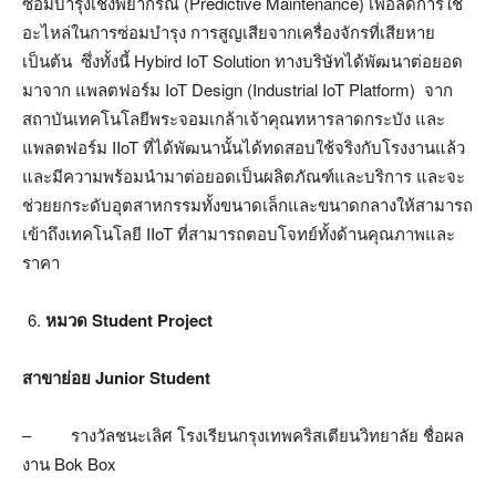
ซ่อมบำรุงเชิงพยากรณ์ (Predictive Maintenance) เพื่อลดการใช้
อะไหล่ในการซ่อมบำรุง การสูญเสียจากเครื่องจักรที่เสียหาย
เป็นต้น ซึ่งทั้งนี้ Hybird IoT Solution ทางบริษัทได้พัฒนาต่อยอด
มาจาก แพลตฟอร์ม IoT Design (Industrial IoT Platform) จาก
สถาบันเทคโนโลยีพระจอมเกล้าเจ้าคุณทหารลาดกระบัง และ
แพลตฟอร์ม IIoT ที่ได้พัฒนานั้นได้ทดสอบใช้จริงกับโรงงานแล้ว
และมีความพร้อมนำมาต่อยอดเป็นผลิตภัณฑ์และบริการ และจะ
ช่วยยกระดับอุตสาหกรรมทั้งขนาดเล็กและขนาดกลางให้สามารถ
เข้าถึงเทคโนโลยี IIoT ที่สามารถตอบโจทย์ทั้งด้านคุณภาพและ
ราคา
หมวด Student Project
สาขาย่อย
Junior Student
– รางวัลชนะเลิศ โรงเรียนกรุงเทพคริสเตียนวิทยาลัย ชื่อผล
งาน Bok Box