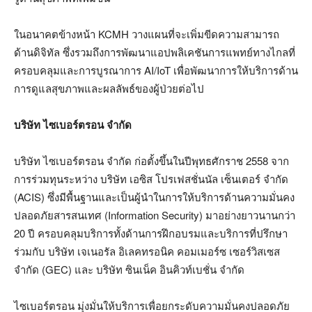
ในอนาคตข้างหน้า KCMH วางแผนที่จะเพิ่มขีดความสามารถ
ด้านดิจิทัล ซึ่งรวมถึงการพัฒนาแอปพลิเคชันการแพทย์ทางไกลที่
ครอบคลุมและการบูรณาการ AI/IoT เพื่อพัฒนาการให้บริการด้าน
การดูแลสุขภาพและผลลัพธ์ของผู้ป่วยต่อไป
บริษัท ไซเบอร์ตรอน จำกัด
บริษัท ไซเบอร์ตรอน จำกัด ก่อตั้งขึ้นในปีพุทธศักราช 2558 จาก
การร่วมทุนระหว่าง บริษัท เอซิส โปรเฟสชั่นนัล เซ็นเตอร์ จำกัด
(ACIS) ซึ่งมีพื้นฐานและเป็นผู้นำในการให้บริการด้านความมั่นคง
ปลอดภัยสารสนเทศ (Information Security) มาอย่างยาวนานกว่า
20 ปี ครอบคลุมบริการทั้งด้านการฝึกอบรมและบริการที่ปรึกษา
ร่วมกับ บริษัท เจเนอรัล อิเลคทรอนิค คอมเมอร์ซ เซอร์วิสเซส
จำกัด (GEC) และ บริษัท ซินเน็ค อินคิวท์เบชั่น จำกัด
ไซเบอร์ตรอน มุ่งมั่นให้บริการเพื่อยกระดับความมั่นคงปลอดภัย