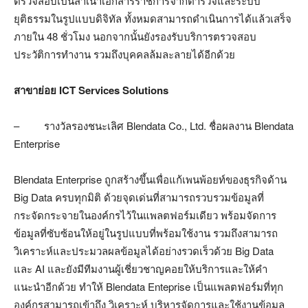
ตรวจสอบเป็นสำเนาเอกสารราชการจากตำรวจและระบบ
ยุติธรรมในรูปแบบดิจิทัล ทั้งหมดสามารถดำเนินการได้แล้วเสร็จ
ภายใน 48 ชั่วโมง นอกจากนั้นยังรองรับบริการตรวจสอบ
ประวัติการทำงาน รวมถึงบุคคลล้มละลายได้อีกด้วย
สาขาย่อย
ICT Services Solutions
– รางวัลรองชนะเลิศ Blendata Co., Ltd. ชื่อผลงาน Blendata
Enterprise
Blendata Enterprise ถูกสร้างขึ้นเพื่อแก้เพนพ้อยท์ของธุรกิจด้าน
Big Data ครบทุกมิติ ด้วยจุดเด่นที่สามารถรวบรวมข้อมูลที่
กระจัดกระจายในองค์กรไว้ในแพลตฟอร์มเดียว พร้อมจัดการ
ข้อมูลที่ซับซ้อนให้อยู่ในรูปแบบที่พร้อมใช้งาน รวมถึงสามารถ
วิเคราะห์และประมวลผลข้อมูลได้อย่างรวดเร็วด้วย Big Data
และ AI และยังมีทีมงานผู้เชี่ยวชาญคอยให้บริการและให้คำ
แนะนำอีกด้วย ทำให้ Blendata Enteprise เป็นแพลตฟอร์มที่ทุก
องค์กรสามารถเข้าถึง วิเคราะห์ บริหารจัดการและใช้งานข้อมูล