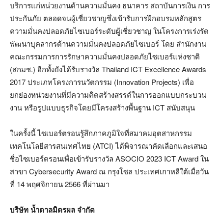
บริการแก่หน่วยงานด้านความมั่นคง ธนาคาร สถาบันการเงิน การ
ประกันภัย ตลอดจนผู้เชี่ยวชาญซึ่งเข้ารับการฝึกอบรมหลักสูตร
ความมั่นคงปลอดภัยไซเบอร์ระดับผู้เชี่ยวชาญ ในโครงการเร่งรัด
พัฒนาบุคลากรด้านความมั่นคงปลอดภัยไซเบอร์ โดย สำนักงาน
คณะกรรมการการรักษาความมั่นคงปลอดภัยไซเบอร์แห่งชาติ
(สกมช.) อีกทั้งยังได้รับรางวัล Thailand ICT Excellence Awards
2017 ประเภทโครงการนวัตกรรม (Innovation Projects) เพื่อ
ยกย่องหน่วยงานที่มีความคิดสร้างสรรค์ในการออกแบบกระบวน
งาน หรือรูปแบบธุรกิจโดยมีโครงสร้างพื้นฐาน ICT สนับสนุน
ในครั้งนี้ ไซเบอร์ตรอนรู้สึกภาคภูมิใจที่สมาคมอุตสาหกรรม
เทคโนโลยีสารสนเทศไทย (ATCI) ได้พิจารณาคัดเลือกและเสนอ
ชื่อไซเบอร์ตรอนเพื่อเข้ารับรางวัล ASOCIO 2023 ICT Award ใน
สาขา Cybersecurity Award ณ กรุงโซล ประเทศเกาหลีใต้เมื่อวัน
ที่ 14 พฤศจิกายน 2566 ที่ผ่านมา
บริษัท น้ำตาลมิตรผล จำกัด