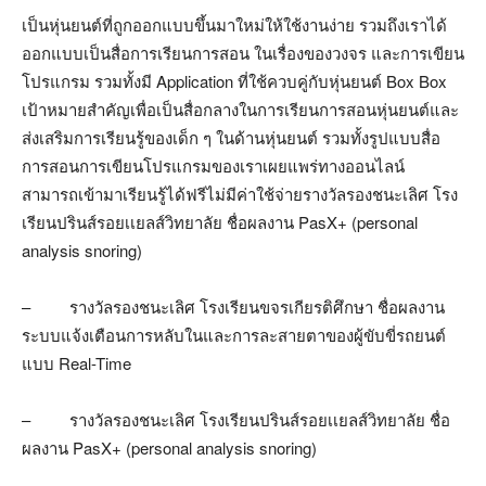
เป็นหุ่นยนต์ที่ถูกออกแบบขึ้นมาใหม่ให้ใช้งานง่าย รวมถึงเราได้
ออกแบบเป็นสื่อการเรียนการสอน ในเรื่องของวงจร และการเขียน
โปรแกรม รวมทั้งมี Application ที่ใช้ควบคู่กับหุ่นยนต์ Box Box
เป้าหมายสำคัญเพื่อเป็นสื่อกลางในการเรียนการสอนหุ่นยนต์และ
ส่งเสริมการเรียนรู้ของเด็ก ๆ ในด้านหุ่นยนต์ รวมทั้งรูปแบบสื่อ
การสอนการเขียนโปรแกรมของเราเผยแพร่ทางออนไลน์
สามารถเข้ามาเรียนรู้ได้ฟรีไม่มีค่าใช้จ่ายรางวัลรองชนะเลิศ โรง
เรียนปรินส์รอยเเยลส์วิทยาลัย ชื่อผลงาน PasX+ (personal
analysis snoring)
– รางวัลรองชนะเลิศ โรงเรียนขจรเกียรติศึกษา ชื่อผลงาน
ระบบแจ้งเตือนการหลับในและการละสายตาของผู้ขับขี่รถยนต์
แบบ Real-Time
– รางวัลรองชนะเลิศ โรงเรียนปรินส์รอยเเยลส์วิทยาลัย ชื่อ
ผลงาน PasX+ (personal analysis snoring)