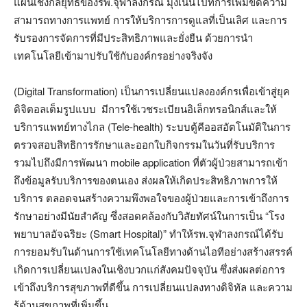
แผนเชิงกลยุทธ์ของรพ.จุฬาลงกรณ์ มุ่งเน้นไปที่การเพิ่มขีดความ
สามารถทางการแพทย์ การให้บริการการดูแลที่เป็นเลิศ และการ
รับรองการจัดการที่มีประสิทธิภาพและยั่งยืน ด้วยการนำ
เทคโนโลยีเข้ามาปรับใช้กับองค์กรอย่างจริงจัง
(Digital Transformation) เป็นการเปลี่ยนแปลงองค์กรเพื่อเข้าสู่ยุค
ดิจิตอลเต็มรูปแบบ มีการใช้เวชระเบียนอิเล็กทรอนิกส์และให้
บริการแพทย์ทางไกล (Tele-health) ระบบตู้คีออสอัตโนมัติในการ
ตรวจสอบสิทธิการรักษาและออกใบกิจกรรมในวันที่รับบริการ
รวมไปถึงมีการพัฒนา mobile application ที่ตัวผู้ป่วยสามารถเข้า
ถึงข้อมูลรับบริการของตนเอง ส่งผลให้เกิดประสิทธิภาพการให้
บริการ ตลอดจนสร้างความพึงพอใจของผู้ป่วยและการเข้าถึงการ
รักษาอย่างมีนัยสำคัญ ซึ่งสอดคล้องกับวิสัยทัศน์ในการเป็น “โรง
พยาบาลอัจฉริยะ (Smart Hospital)” ทำให้รพ.จุฬาลงกรณ์ได้รับ
การยอมรับในด้านการใช้เทคโนโลยีทางด้านไอทีอย่างสร้างสรรค์
เกิดการเปลี่ยนแปลงในเชิงบวกแก่สังคมปัจจุบัน ซึ่งส่งผลต่อการ
เข้าถึงบริการสุขภาพที่ดีขึ้น การเปลี่ยนแปลงทางดิจิทัล และความ
รู้ด้านสุขภาพที่เพิ่มขึ้น