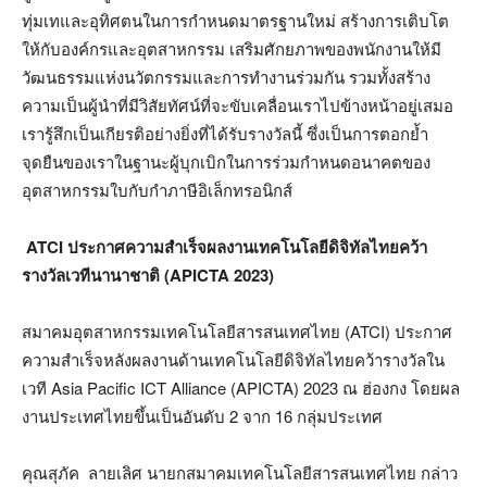
ทุ่มเทและอุทิศตนในการกำหนดมาตรฐานใหม่ สร้างการเติบโต
ให้กับองค์กรและอุตสาหกรรม เสริมศักยภาพของพนักงานให้มี
วัฒนธรรมแห่งนวัตกรรมและการทำงานร่วมกัน รวมทั้งสร้าง
ความเป็นผู้นำที่มีวิสัยทัศน์ที่จะขับเคลื่อนเราไปข้างหน้าอยู่เสมอ
เรารู้สึกเป็นเกียรติอย่างยิ่งที่ได้รับรางวัลนี้ ซึ่งเป็นการตอกย้ำ
จุดยืนของเราในฐานะผู้บุกเบิกในการร่วมกำหนดอนาคตของ
อุตสาหกรรมใบกับกำภาษีอิเล็กทรอนิกส์
ATCI ประกาศความสำเร็จผลงานเทคโนโลยีดิจิทัลไทยคว้า
รางวัลเวทีนานาชาติ (APICTA 2023)
สมาคมอุตสาหกรรมเทคโนโลยีสารสนเทศไทย (ATCI) ประกาศ
ความสำเร็จหลังผลงานด้านเทคโนโลยีดิจิทัลไทยคว้ารางวัลใน
เวที Asia Pacific ICT Alliance (APICTA) 2023 ณ ฮ่องกง โดยผล
งานประเทศไทยขึ้นเป็นอันดับ 2 จาก 16 กลุ่มประเทศ
คุณสุภัค ลายเลิศ นายกสมาคมเทคโนโลยีสารสนเทศไทย กล่าว