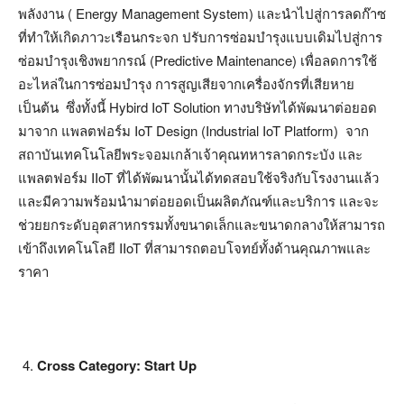
พลังงาน ( Energy Management System) และนำไปสู่การลดก๊าซ
ที่ทำให้เกิดภาวะเรือนกระจก ปรับการซ่อมบำรุงแบบเดิมไปสู่การ
ซ่อมบำรุงเชิงพยากรณ์ (Predictive Maintenance) เพื่อลดการใช้
อะไหล่ในการซ่อมบำรุง การสูญเสียจากเครื่องจักรที่เสียหาย
เป็นต้น ซึ่งทั้งนี้ Hybird IoT Solution ทางบริษัทได้พัฒนาต่อยอด
มาจาก แพลตฟอร์ม IoT Design (Industrial IoT Platform) จาก
สถาบันเทคโนโลยีพระจอมเกล้าเจ้าคุณทหารลาดกระบัง และ
แพลตฟอร์ม IIoT ที่ได้พัฒนานั้นได้ทดสอบใช้จริงกับโรงงานแล้ว
และมีความพร้อมนำมาต่อยอดเป็นผลิตภัณฑ์และบริการ และจะ
ช่วยยกระดับอุตสาหกรรมทั้งขนาดเล็กและขนาดกลางให้สามารถ
เข้าถึงเทคโนโลยี IIoT ที่สามารถตอบโจทย์ทั้งด้านคุณภาพและ
ราคา
Cross Category: Start Up