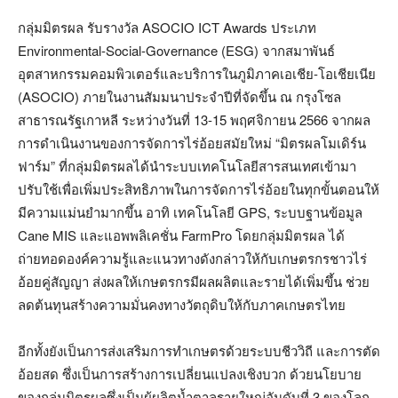
กลุ่มมิตรผล รับรางวัล ASOCIO ICT Awards ประเภท
Environmental-Social-Governance (ESG) จากสมาพันธ์
อุตสาหกรรมคอมพิวเตอร์และบริการในภูมิภาคเอเชีย-โอเชียเนีย
(ASOCIO) ภายในงานสัมมนาประจำปีที่จัดขึ้น ณ กรุงโซล
สาธารณรัฐเกาหลี ระหว่างวันที่ 13-15 พฤศจิกายน 2566 จากผล
การดำเนินงานของการจัดการไร่อ้อยสมัยใหม่ “มิตรผลโมเดิร์น
ฟาร์ม” ที่กลุ่มมิตรผลได้นำระบบเทคโนโลยีสารสนเทศเข้ามา
ปรับใช้เพื่อเพิ่มประสิทธิภาพในการจัดการไร่อ้อยในทุกขั้นตอนให้
มีความแม่นยำมากขึ้น อาทิ เทคโนโลยี GPS, ระบบฐานข้อมูล
Cane MIS และแอพพลิเคชั่น FarmPro โดยกลุ่มมิตรผล ได้
ถ่ายทอดองค์ความรู้และแนวทางดังกล่าวให้กับเกษตรกรชาวไร่
อ้อยคู่สัญญา ส่งผลให้เกษตรกรมีผลผลิตและรายได้เพิ่มขึ้น ช่วย
ลดต้นทุนสร้างความมั่นคงทางวัตถุดิบให้กับภาคเกษตรไทย
อีกทั้งยังเป็นการส่งเสริมการทำเกษตรด้วยระบบชีววิถี และการตัด
อ้อยสด ซึ่งเป็นการสร้างการเปลี่ยนแปลงเชิงบวก ด้วยนโยบาย
ของกลุ่มมิตรผลซึ่งเป็นผู้ผลิตน้ำตาลรายใหญ่อันดับที่ 3 ของโลก