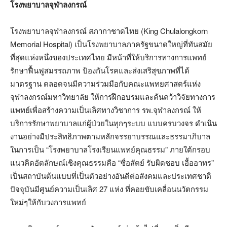
โรงพยาบาลจุฬาลงกรณ์
โรงพยาบาลจุฬาลงกรณ์ สภากาชาดไทย (King Chulalongkorn
Memorial Hospital) เป็นโรงพยาบาลภาครัฐขนาดใหญ่ที่ทันสมัย
ที่สุดแห่งหนึ่งของประเทศไทย มีหน้าที่ให้บริการทางการแพทย์
รักษาฟื้นฟูสมรรถภาพ ป้องกันโรคและส่งเสริสุขภาพที่ได้
มาตรฐาน ตลอดจนมีความร่วมมือกับคณะแพทยศาสตร์แห่ง
จุฬาลงกรณ์มหาวิทยาลัย ให้การฝึกอบรมและค้นคว้าวิจัยทางการ
แพทย์เพื่อสร้างความเป็นเลิศทางวิชาการ รพ.จุฬาลงกรณ์ ให้
บริการรักษาพยาบาลแก่ผู้ป่วยในทุกๆระบบ แบบครบวงจร ดำเนิน
งานอย่างมีประสิทธิภาพตามหลักจรรยาบรรณและธรรมาภิบาล
ในการเป็น “โรงพยาบาลโรงเรียนแพทย์คุณธรรม” ภายใต้กรอบ
แนวคิดอัตลักษณ์เชิงคุณธรรมคือ “ซื่อสัตย์ รับผิดชอบ เอื้ออาทร”
เป็นสถาบันต้นแบบที่เป็นตัวอย่างอันดีต่อสังคมและประเทศชาติ
ปัจจุบันมีศูนย์ความเป็นเลิศ 27 แห่ง ที่คอยขับเคลื่อนนวัตกรรม
ใหม่ๆให้กับวงการแพทย์