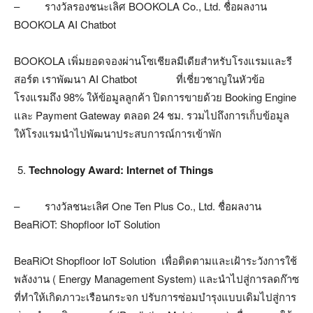
– รางวัลรองชนะเลิศ BOOKOLA Co., Ltd. ชื่อผลงาน
BOOKOLA AI Chatbot
BOOKOLA เพิ่มยอดจองผ่านโซเชียลมีเดียสำหรับโรงแรมและรี
สอร์ต เราพัฒนา AI Chatbot ที่เชี่ยวชาญในหัวข้อ
โรงแรมถึง 98% ให้ข้อมูลลูกค้า ปิดการขายด้วย Booking Engine
และ Payment Gateway ตลอด 24 ชม. รวมไปถึงการเก็บข้อมูล
ให้โรงแรมนำไปพัฒนาประสบการณ์การเข้าพัก
Technology Award: Internet of Things
– รางวัลชนะเลิศ One Ten Plus Co., Ltd. ชื่อผลงาน
BeaRiOT: Shopfloor IoT Solution
BeaRiOt Shopfloor IoT Solution เพื่อติดตามและเฝ้าระวังการใช้
พลังงาน ( Energy Management System) และนำไปสู่การลดก๊าซ
ที่ทำให้เกิดภาวะเรือนกระจก ปรับการซ่อมบำรุงแบบเดิมไปสู่การ