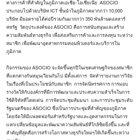
ทางการค้าที่สำคัญในภูมิภาคเอเชีย-โอเชียเนีย ASOCIO
ประกอบไปด้วยบริษัท ICT ชั้นนำในภูมิภาคมากกว่า 10,000
บริษัท มียอดรายได้ต่อปีรวมกันมากกว่า 350 พันล้านดอลลาร์
สหรัฐ วัตถุประสงค์ของ ASOCIO คือการสนับสนุนและสร้าง
ความสัมพันธ์ทางธุรกิจ เพื่อส่งเสริมการค้าและการลงทุน ระหว่าง
สมาชิก เพื่อพัฒนาอุตสาหกรรมคอมพิวเตอร์และบริการใน
ภูมิภาค
กิจกรรมของ ASOCIO จะจัดขึ้นทุกปีในเขตเศรษฐกิจของสมาชิก
ที่แตกต่างกันหมุนเวียนกันไป มีตั้งแต่การ จัดทำรายงานการวิจัย
ในเรื่องที่เป็นประโยชน์กับสมาชิก การจัดนิทรรศการ การมอบ
รางวัลให้กับองค์กรที่มีการพัฒนาและประสบความสำเร็จในการ
ใช้ดิจิทัลที่โดดเด่น การจัดประชุมสัมมนา และการประชุมระดับ
รัฐมนตรีของ ASOCIO ซึ่งเป็นการประชุมที่สำคัญของภูมิภาค
โดยจัดให้มีแพลตฟอร์มสำหรับรัฐบาลและอุตสาหกรรมในการ
แลกเปลี่ยนข้อมูลและพัฒนาความสัมพันธ์ที่ใกล้ชิดยิ่งขึ้น และที่
สำคัญที่สุดคือการสร้างโอกาสทางธุรกิจใหม่ๆให้เกิดขึ้นระหว่าง