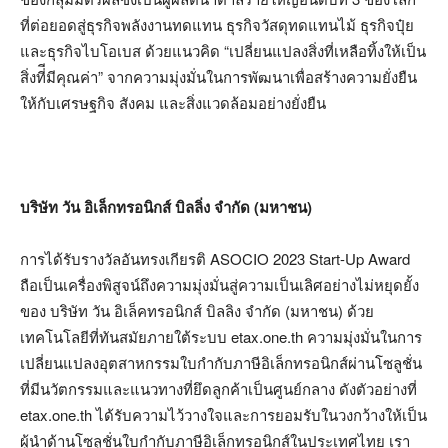
ที่ต่อยอดสู่ธุรกิจพลังงานทดแทน ธุรกิจวัสดุทดแทนไม้ ธุรกิจปุ๋ย
และธุรกิจไบโอเบส ด้วยแนวคิด “เปลี่ยนแปลงสิ่งที่เหลือทิ้งให้เป็น
สิ่งที่ีมีคุณค่า” จากความมุ่งมั่นในการพัฒนาเพื่อสร้างความยั่งยืน
ให้กับเศรษฐกิจ สังคม และสิ่งแวดล้อมอย่างยั่งยืน
บริษัท วัน อิเล็กทรอนิกส์ บิลลิ่ง จำกัด (มหาชน)
การได้รับรางวัลอันทรงเกียรติ ASOCIO 2023 Start-Up Award
ถือเป็นเครื่องพิสูจน์ถึงความมุ่งมั่นสู่ความเป็นเลิศอย่างไม่หยุดยั้ง
ของ บริษัท วัน อิเล็คทรอนิกส์ บิลลิง จำกัด (มหาชน) ด้วย
เทคโนโลยีที่ทันสมัยภายใต้ระบบ etax.one.th ความมุ่งมั่นในการ
เปลี่ยนแปลงอุตสาหกรรมใบกำกับภาษีอิเล็กทรอนิกส์ผ่านโซลูชั่น
ที่มีนวัตกรรมและแนวทางที่ยึดลูกค้าเป็นศูนย์กลาง ดังตัวอย่างที่
etax.one.th ได้รับความไว้วางใจและการยอมรับในวงกว้างให้เป็น
ผู้นำด้านโซลูชั่นใบกำกับภาษีอิเล็กทรอนิกส์ในประเทศไทย เรา