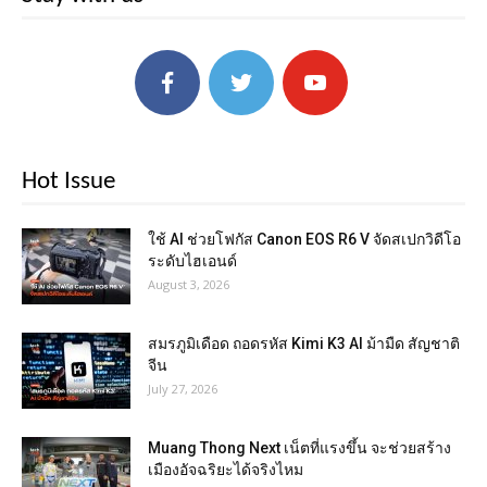
Hot Issue
ใช้ AI ช่วยโฟกัส Canon EOS R6 V จัดสเปกวิดีโอ
ระดับไฮเอนด์
August 3, 2026
สมรภูมิเดือด ถอดรหัส Kimi K3 AI ม้ามืด สัญชาติ
จีน
July 27, 2026
Muang Thong Next เน็ตที่แรงขึ้น จะช่วยสร้าง
เมืองอัจฉริยะได้จริงไหม