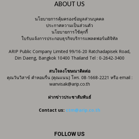
ABOUT US
นโยบายการคุ้มครองข้อมูลส่วนบุคคล
ประกาศความเป็นส่วนตัว
นโยบายการใช้คุกกี้
ใบรับแจ้งการประกอบธุรกิจบริการแพลตฟอร์มดิจิทัล
ARIP Public Company Limited 99/16-20 Ratchadapisek Road,
Din Daeng, Bangkok 10400 Thailand Tel : 0-2642-3400
สนใจลงโฆษณาติดต่อ
คุณวันวิสาข์ คำหอมรื่น (คุณแนน) โทร. 08-1668-2221 หรือ email :
wanvisak@arip.co.th
ฝากข่าวประชาสัมพันธ์
Contact us:
ctm@arip.co.th
FOLLOW US