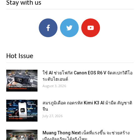
Stay with us
Hot Issue
ใช้ AI ช่วยโฟกัส Canon EOS R6 V จัดสเปกวิดีโอ
ระดับไฮเอนด์
August 3, 2026
สมรภูมิเดือด ถอดรหัส Kimi K3 AI ม้ามืด สัญชาติ
จีน
July 27, 2026
Muang Thong Next เน็ตที่แรงขึ้น จะช่วยสร้าง
เมืองอัจฉริยะได้จริงไหม