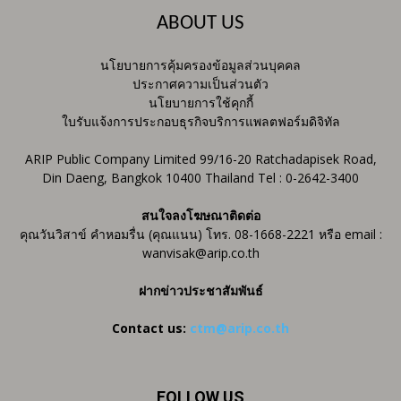
ABOUT US
นโยบายการคุ้มครองข้อมูลส่วนบุคคล
ประกาศความเป็นส่วนตัว
นโยบายการใช้คุกกี้
ใบรับแจ้งการประกอบธุรกิจบริการแพลตฟอร์มดิจิทัล
ARIP Public Company Limited 99/16-20 Ratchadapisek Road,
Din Daeng, Bangkok 10400 Thailand Tel : 0-2642-3400
สนใจลงโฆษณาติดต่อ
คุณวันวิสาข์ คำหอมรื่น (คุณแนน) โทร. 08-1668-2221 หรือ email :
wanvisak@arip.co.th
ฝากข่าวประชาสัมพันธ์
Contact us:
ctm@arip.co.th
FOLLOW US