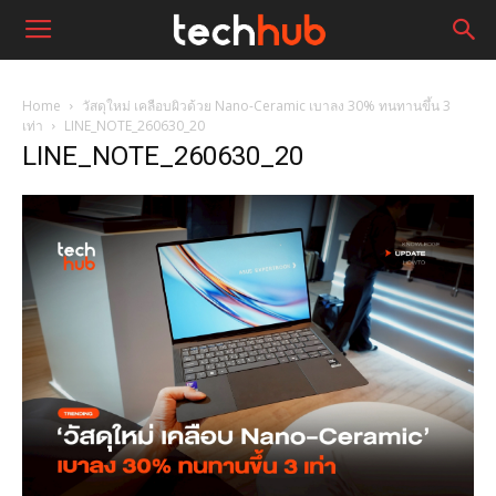
Home
วัสดุใหม่ เคลือบผิวด้วย Nano-Ceramic เบาลง 30% ทนทานขึ้น 3
เท่า
LINE_NOTE_260630_20
LINE_NOTE_260630_20