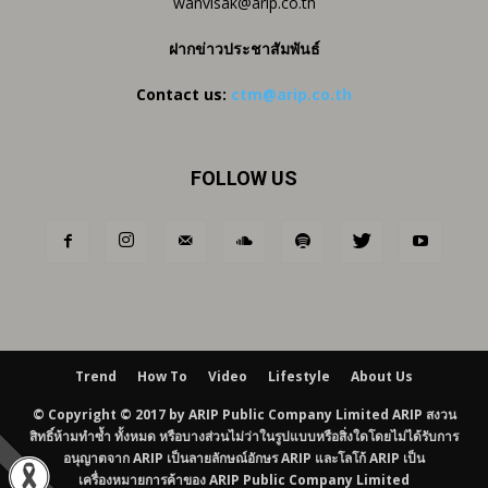
wanvisak@arip.co.th
ฝากข่าวประชาสัมพันธ์
Contact us:
ctm@arip.co.th
FOLLOW US
Trend
How To
Video
Lifestyle
About Us
© Copyright © 2017 by ARIP Public Company Limited ARIP สงวน
สิทธิ์ห้ามทำซ้ำ ทั้งหมด หรือบางส่วนไม่ว่าในรูปแบบหรือสิ่งใดโดยไม่ได้รับการ
อนุญาตจาก ARIP เป็นลายลักษณ์อักษร ARIP และโลโก้ ARIP เป็น
เครื่องหมายการค้าของ ARIP Public Company Limited