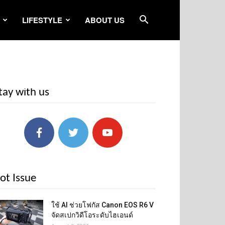
LIFESTYLE
ABOUT US
tay with us
ot Issue
ใช้ AI ช่วยโฟกัส Canon EOS R6 V
จัดสเปกวิดีโอระดับไฮเอนด์