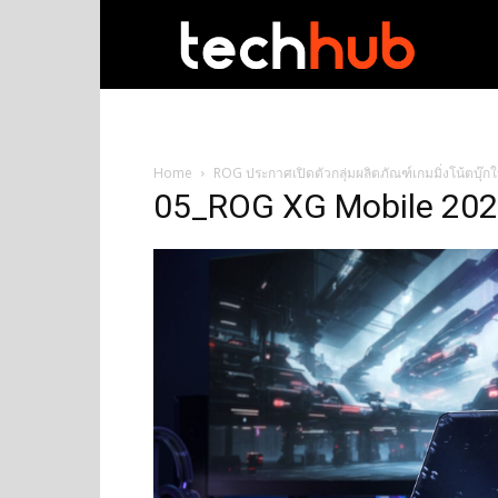
techhub
Home
ROG ประกาศเปิดตัวกลุ่มผลิตภัณฑ์เกมมิ่งโน้ตบุ๊ก
05_ROG XG Mobile 20