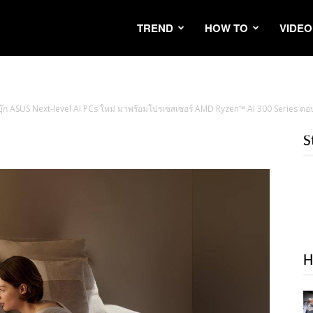
TREND
HOW TO
VIDEO
ตบุ๊ก ASUS Next-level AI PCs ใหม่ มาพร้อมโปรเซสเซอร์ AMD Ryzen™ AI 300 Series ตอ
S
H