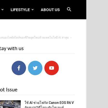
LIFESTYLE
ABOUT US
บสนองไลฟ์สไตล์ของชีวิตยุคใหม่ด้วยเทคโนโลยี AI ล่าสุด
tay with us
ot Issue
ใช้ AI ช่วยโฟกัส Canon EOS R6 V
จัดสเปกวิดีโอระดับไฮเอนด์