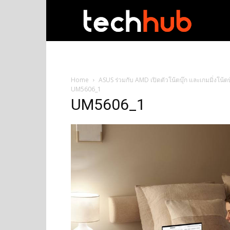
techhub
Home
ASUS ร่วมกับ AMD เปิดตัวโน้ตบุ๊ก และเกมมิ่งโน้
UM5606_1
UM5606_1