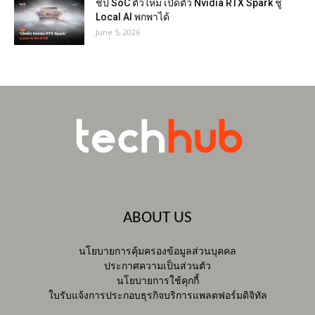
ชิป SoC ตัวใหม่ เปิดตัว Nvidia RTX Spark ชู
Local AI พกพาได้
June 5, 2026
ABOUT US
นโยบายการคุ้มครองข้อมูลส่วนบุคคล
ประกาศความเป็นส่วนตัว
นโยบายการใช้คุกกี้
ใบรับแจ้งการประกอบธุรกิจบริการแพลตฟอร์มดิจิทัล