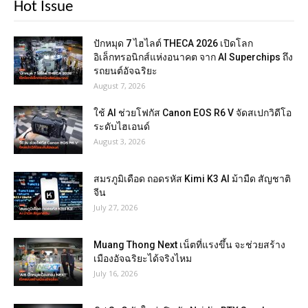
Hot Issue
ปักหมุด 7 ไฮไลต์ THECA 2026 เปิดโลก
อิเล็กทรอนิกส์แห่งอนาคต จาก AI Superchips ถึง
รถยนต์อัจฉริยะ
August 7, 2026
ใช้ AI ช่วยโฟกัส Canon EOS R6 V จัดสเปกวิดีโอ
ระดับไฮเอนด์
August 3, 2026
สมรภูมิเดือด ถอดรหัส Kimi K3 AI ม้ามืด สัญชาติ
จีน
July 27, 2026
Muang Thong Next เน็ตที่แรงขึ้น จะช่วยสร้าง
เมืองอัจฉริยะได้จริงไหม
July 16, 2026