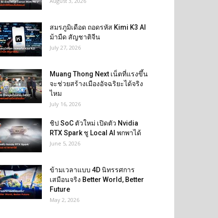
August 3, 2026
สมรภูมิเดือด ถอดรหัส Kimi K3 AI
ม้ามืด สัญชาติจีน
July 27, 2026
Muang Thong Next เน็ตที่แรงขึ้น
จะช่วยสร้างเมืองอัจฉริยะได้จริง
ไหม
July 16, 2026
ชิป SoC ตัวใหม่ เปิดตัว Nvidia
RTX Spark ชู Local AI พกพาได้
June 5, 2026
ข้ามเวลาแบบ 4D นิทรรศการ
เสมือนจริง Better World, Better
Future
May 2, 2026