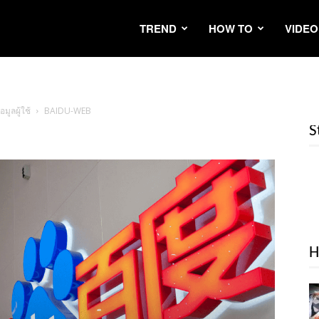
TREND
HOW TO
VIDEO
ูลผู้ใช้
BAIDU-WEB
S
H