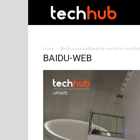
techhub
Home
อีกแล้ว แอนดรอยส์โดนด้วย แอป Baidu แอบเก็บข้อม
BAIDU-WEB