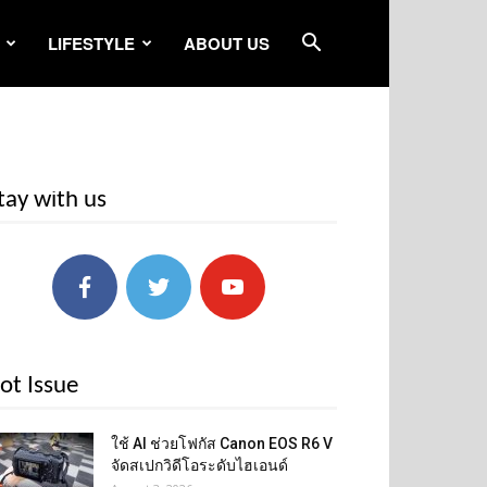
LIFESTYLE
ABOUT US
tay with us
ot Issue
ใช้ AI ช่วยโฟกัส Canon EOS R6 V
จัดสเปกวิดีโอระดับไฮเอนด์