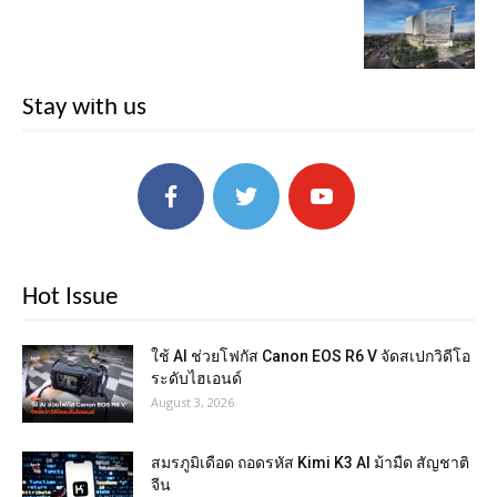
Stay with us
Hot Issue
ใช้ AI ช่วยโฟกัส Canon EOS R6 V จัดสเปกวิดีโอ
ระดับไฮเอนด์
August 3, 2026
สมรภูมิเดือด ถอดรหัส Kimi K3 AI ม้ามืด สัญชาติ
จีน