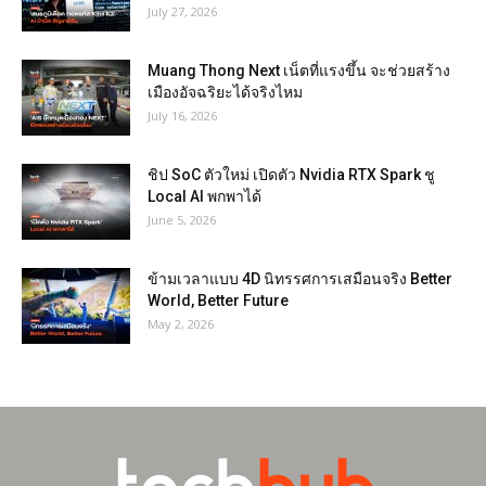
July 27, 2026
Muang Thong Next เน็ตที่แรงขึ้น จะช่วยสร้าง
เมืองอัจฉริยะได้จริงไหม
July 16, 2026
ชิป SoC ตัวใหม่ เปิดตัว Nvidia RTX Spark ชู
Local AI พกพาได้
June 5, 2026
ข้ามเวลาแบบ 4D นิทรรศการเสมือนจริง Better
World, Better Future
May 2, 2026