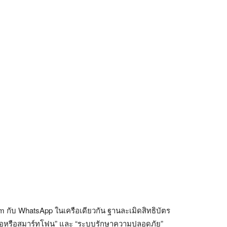
m กับ WhatsApp ในเครือเดียวกัน ฐานละเมิดสิทธิบัตร
อถือหรือสมาร์ทโฟน” และ “ระบบรักษาความปลอดภัย”