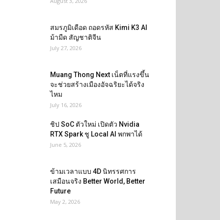
August 3, 2026
สมรภูมิเดือด ถอดรหัส Kimi K3 AI
ม้ามืด สัญชาติจีน
July 27, 2026
Muang Thong Next เน็ตที่แรงขึ้น
จะช่วยสร้างเมืองอัจฉริยะได้จริง
ไหม
July 16, 2026
ชิป SoC ตัวใหม่ เปิดตัว Nvidia
RTX Spark ชู Local AI พกพาได้
June 5, 2026
ข้ามเวลาแบบ 4D นิทรรศการ
เสมือนจริง Better World, Better
Future
May 2, 2026