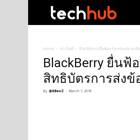
techhub
Home
ข่าวไอที
BlackBerry ยื่นฟ้อง Facebook ละเมิด
BlackBerry ยื่นฟ
สิทธิบัตรการส่งข
By
@KBenZ
-
March 7, 2018