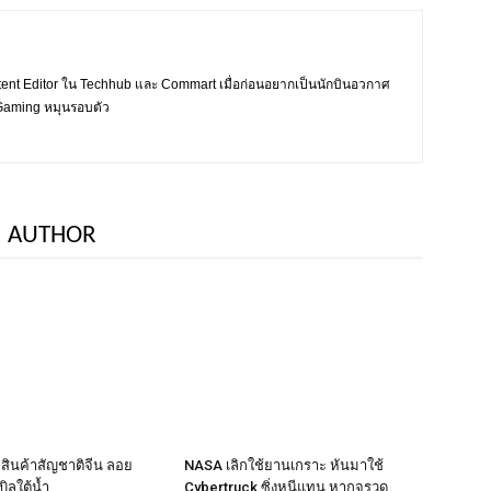
tent Editor ใน Techhub และ Commart เมื่อก่อนอยากเป็นนักบินอวกาศ
ะ Gaming หมุนรอบตัว
 AUTHOR
ือสินค้าสัญชาติจีน ลอย
NASA เลิกใช้ยานเกราะ หันมาใช้
ิลใต้น้ำ
Cybertruck ซิ่งหนีแทน หากจรวด