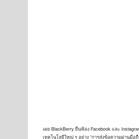
เผย BlackBerry ยื่นฟ้อง Facebook และ Instagra
เทคโนโลยีใหญ่ ๆ อย่าง “การส่งข้อความผ่านมื