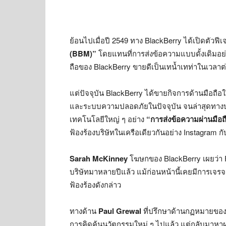
ย้อนไปเมื่อปี 2549 ทาง BlackBerry ได้เปิดตัวฟีเจอ
(BBM)”
โดยแทนที่การส่งข้อความแบบดั้งเดิมอย่าง
ถือของ BlackBerry ขายดีเป็นเทน้ำเทท่าในเวลาต
แต่ปัจจุบัน BlackBerry ได้ขายกิจการด้านมือถื
และระบบความปลอดภัยในปัจจุบัน จนล่าสุดทางบริษั
เทคโนโลยีใหญ่ ๆ อย่าง
“การส่งข้อความผ่านมือ
ฟ้องร้องบริษัทในเครือเดียวกันอย่าง Instagram 
Sarah McKinney
โฆษกของ BlackBerry เผยว่า 
บริษัทมาหลายปีแล้ว แม้ก่อนหน้านี้เคยมีการเจรจากั
ฟ้องร้องดังกล่าว
ทางด้าน
Paul Grewal
ที่ปรึกษาด้านกฏหมายของ 
การคิดค้นนวัตกรรมใหม่ ๆ ไปแล้ว แต่กลับมาหา