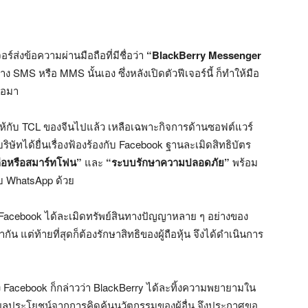
ร์ส่งข้อความผ่านมือถือที่มีชื่อว่า
“BlackBerry Messenger
 SMS หรือ MMS นั้นเอง ซึ่งหลังเปิดตัวฟีเจอร์นี้ ก็ทำให้มือ
่อมา
อให้กับ TCL ของจีนไปแล้ว เหลือเฉพาะกิจการด้านซอฟต์แวร์
ทได้ยื่นเรื่องฟ้องร้องกับ Facebook ฐานละเมิดสิทธิบัตร
ถือหรือสมาร์ทโฟน”
และ
“ระบบรักษาความปลอดภัย”
พร้อม
กับ WhatsApp ด้วย
Facebook ได้ละเมิดทรัพย์สินทางปัญญาหลาย ๆ อย่างของ
น แต่ท้ายที่สุดก็ต้องรักษาสิทธิของผู้ถือหุ้น จึงได้ดำเนินการ
Facebook ก็กล่าวว่า BlackBerry ได้ละทิ้งความพยายามใน
ผลประโยชน์จากการคิดค้นนวัตกรรมของผู้อื่น จึงประกาศขอ