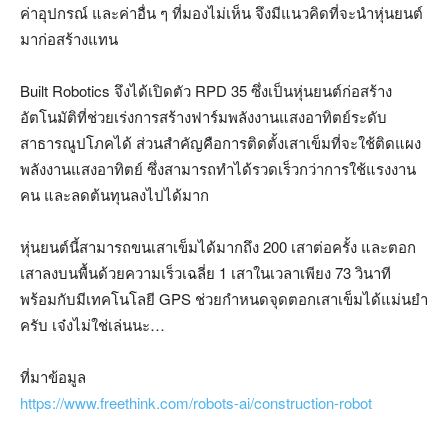
ค่าอุปกรณ์ และค่าอื่น ๆ ที่มองไม่เห็น จึงมีแนวคิดที่จะนำหุ่นยนต์
มาก่อสร้างแทน
Built Robotics จึงได้เปิดตัว RPD 35 ซึ่งเป็นหุ่นยนต์ก่อสร้าง
อัตโนมัติที่ช่วยเร่งการสร้างฟาร์มพลังงานแสงอาทิตย์ระดับ
สาธารณูปโภคได้ ส่วนสำคัญคือการติดตั้งเสาเข็มที่จะใช้ติดแผง
พลังงานแสงอาทิตย์ ซึ่งสามารถทำได้รวดเร็วกว่าการใช้แรงงาน
คน และลดต้นทุนลงไปได้มาก
หุ่นยนต์นี้สามารถขนเสาเข็มได้มากถึง 200 เสาต่อครั้ง และตอก
เสาลงบนพื้นด้วยความเร็วเฉลี่ย 1 เสาในเวลาเพียง 73 วินาที
พร้อมกับมีเทคโนโลยี GPS ช่วยกำหนดจุดตอกเสาเข็มได้แม่นยำ
ครับ เจ๋งไม่ใช่เล่นนะ…
ที่มาข้อมูล
https://www.freethink.com/robots-ai/construction-robot