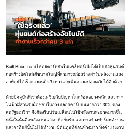
Built Robotics บริษัทสตาร์ทอัพในแคลิฟอร์เนียได้เปิดตัวหุ่นยนต์
ก่อสร้างอัตโนมัติขนาดใหญ่ที่สามารถก่อสร้างฟาร์มพลังงานแสง
อาทิตย์ได้เร็วกว่าคนถึง 3 เท่า และเพิ่มความปลอดภัยได้อีกด้วย
ด้วยปัจจุบันที่เราต้องเผชิญกับปัญหาโลกร้อนอย่างหนัก และการ
ไฟฟ้ามีส่วนรับผิดชอบในการปล่อยคาร์บอนมากกว่า 30% ของ
สหรัฐอเมริกา จึงต้องรีบปรับเปลี่ยนไปใช้พลังงานสะอาดมากขึ้น
หนึ่งในนั้นคือพลังงานแสงอาทิตย์ครับ แต่การสร้างฟาร์มพลังงาน
แสงอาทิตย์นั้นไม่ได้ทำง่าย มีต้นทุนที่ค่อนข้างมาก ทั้งค่าแรงงาน