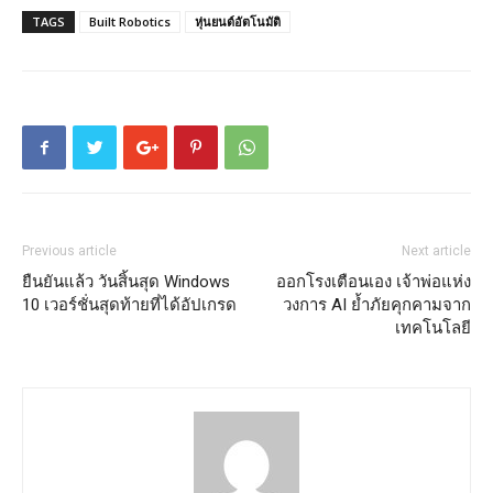
TAGS
Built Robotics
หุ่นยนต์อัตโนมัติ
Previous article
Next article
ยืนยันแล้ว วันสิ้นสุด Windows
ออกโรงเตือนเอง เจ้าพ่อแห่ง
10 เวอร์ชั่นสุดท้ายที่ได้อัปเกรด
วงการ AI ย้ำภัยคุกคามจาก
เทคโนโลยี