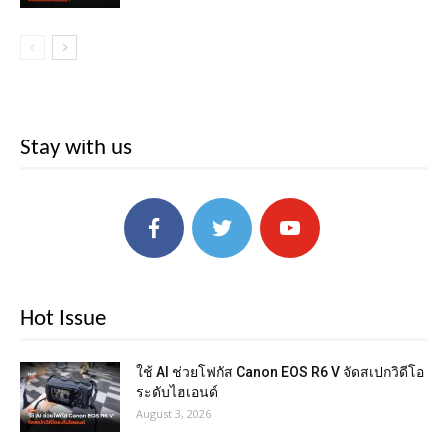
Stay with us
Hot Issue
ใช้ AI ช่วยโฟกัส Canon EOS R6 V จัดสเปกวิดีโอ
ระดับไฮเอนด์
August 3, 2026