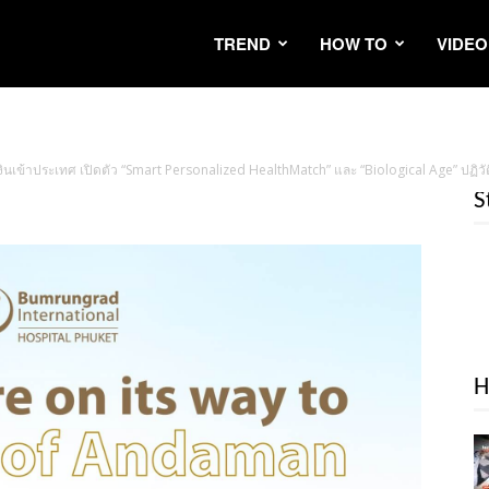
TREND
HOW TO
VIDEO
เงินเข้าประเทศ เปิดตัว “Smart Personalized HealthMatch” และ “Biological Age” ปฏิวั
S
H