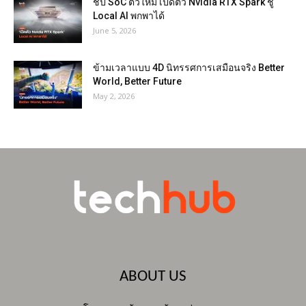
ชิป SoC ตัวใหม่ เปิดตัว Nvidia RTX Spark ชู
Local AI พกพาได้
June 5, 2026
ข้ามเวลาแบบ 4D นิทรรศการเสมือนจริง Better
World, Better Future
May 2, 2026
ABOUT US