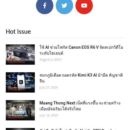
Hot Issue
ใช้ AI ช่วยโฟกัส Canon EOS R6 V จัดสเปกวิดีโอ
ระดับไฮเอนด์
August 3, 2026
สมรภูมิเดือด ถอดรหัส Kimi K3 AI ม้ามืด สัญชาติ
จีน
July 27, 2026
Muang Thong Next เน็ตที่แรงขึ้น จะช่วยสร้าง
เมืองอัจฉริยะได้จริงไหม
July 16, 2026