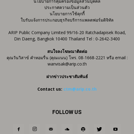
นโยบายการคุ้มครองข้อมูลส่วนบุคคล
ประกาศความเป็นส่วนตัว
นโยบายการใช้คุกกี้
ใบรับแจ้งการประกอบธุรกิจบริการแพลตฟอร์มดิจิทัล
ARIP Public Company Limited 99/16-20 Ratchadapisek Road,
Din Daeng, Bangkok 10400 Thailand Tel : 0-2642-3400
สนใจลงโฆษณาติดต่อ
คุณวันวิสาข์ คำหอมรื่น (คุณแนน) โทร. 08-1668-2221 หรือ email :
wanvisak@arip.co.th
ฝากข่าวประชาสัมพันธ์
Contact us:
ctm@arip.co.th
FOLLOW US